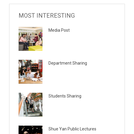
MOST INTERESTING
Media Post
Department Sharing
Students Sharing
Shue Yan Public Lectures