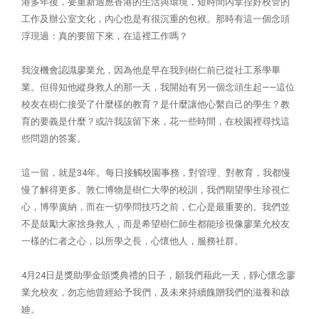
港多年後，要重新適應香港的生活與環境，短時間內拿捏好校管的
工作及辦公室文化，內心也是有很沉重的包袱。那時有這一個念頭
浮現過：真的要留下來，在這裡工作嗎？
我沒機會認識廖業允，因為他是早在我到樹仁前已從社工系學畢
業。但得知他縱身救人的那一天，我開始有另一個念頭生起——這位
校友在樹仁接受了什麼樣的教育？是什麼讓他心繫自己的學生？教
育的要義是什麼？或許我該留下來，花一些時間，在校園裡尋找這
些問題的答案。
這一留，就是34年。每日接觸校園事務，對管理、對教育，我都慢
慢了解得更多。敦仁博物是樹仁大學的校訓，我們期望學生珍視仁
心，博學廣納，而在一切學問技巧之前，仁心是最重要的。我們並
不是鼓勵大家捨身救人，而是希望樹仁師生都能珍視像廖業允校友
一樣的仁者之心，以所學之長，心懷他人，服務社群。
4月24日是獎助學金頒獎典禮的日子，願我們藉此一天，靜心懷念廖
業允校友，勿忘他曾經給予我們，及未來持續餽贈我們的滋養和啟
廸。