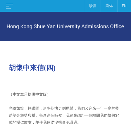
繁體
简体
EN
胡懷中來信(四)
（本文章只提供中文版）
光陰如箭，轉眼間，這學期快走到尾聲，我們又迎來一年一度的獎
助學金頒獎典禮。每逢這個時候，我總會想起一位離開我們快將34
載的樹仁故友，即使我倆從沒機會認識過。