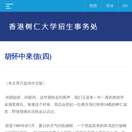
繁體
简体
EN
胡怀中來信(四)
（本文章只提供中文版）
光阴如箭，转眼间，这学期快走到尾声，我们又迎来一年一度的奖助学
金颁奖典礼。每逢这个时候，我总会想起一位离开我们快将34载的树仁故
友，即使我俩从没机会认识过。
那是1985年的7月，夏日的天气闷热难耐，一个突如其来的坏消息打破树