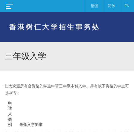
繁體
简体
EN
三年级入学
仁大欢迎所有合资格的学生申请三年级本科入学。具有以下资格的学生可
以申请：
申
请
人
类
别
最低入学要求