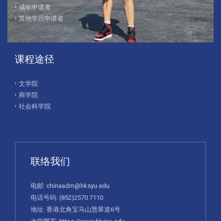
成年申请者
其他学历申请者
课程途径
文学院
商学院
社会科学院
联络我们
电邮:
chinaadm@hksyu.edu
电话号码:
(852)2570 7110
地址: 香港北角宝马山慧翠道6号