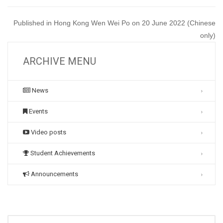
Published in Hong Kong Wen Wei Po on 20 June 2022 (Chinese
only)
ARCHIVE MENU
News
Events
Video posts
Student Achievements
Announcements