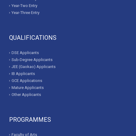
Year-Two Entry
Year-Three Entry
QUALIFICATIONS
DSE Applicants
Sub-Degree Applicants
JEE (Gaokao) Applicants
IB Applicants
GCE Applications
Mature Applicants
Other Applicants
PROGRAMMES
Faculty of Arts