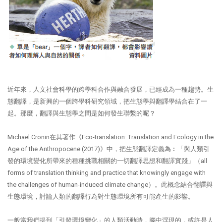
近年來，人文社會科學的跨學科合作與融合發展，已經成為一種趨勢。生
態翻譯，是新興的一個跨學科研究領域，把生態學與翻譯學結合在了一
起。那麼，翻譯與生態學之間是如何發生聯繫的呢？
Michael Cronin在其著作《Eco-translation: Translation and Ecology in the
Age of the Anthropocene (2017)》中，把生態翻譯定義為︰「與人類引
發的環境變化所帶來的種種挑戰相關的一切翻譯思想和翻譯實踐」（all
forms of translation thinking and practice that knowingly engage with
the challenges of human-induced climate change）。此概念結合翻譯與
生態環境，討論人類的翻譯行為對生態環境所有可能產生的影響。
一般當我們提到「引發環境變化」的人類活動時，腦中浮現的，或許是人