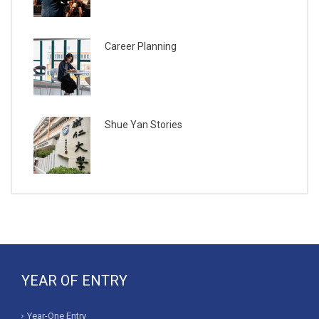
Career Planning
Shue Yan Stories
YEAR OF ENTRY
Year-One Entry