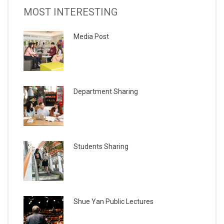
MOST INTERESTING
Media Post
Department Sharing
Students Sharing
Shue Yan Public Lectures