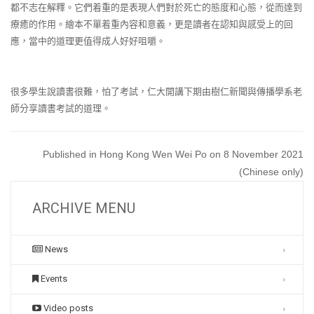
都不志在解釋。它們着重的是表現人們對於死亡的態度和心態，從而達到
療癒的作用。繪本不單着重內容和意義，更是讀者在認知與感受上的回
應，當中的道理更值得成人好好咀嚼。
很多學生說讀書很難，怕了考試，仁大開講下期由樹仁新聞與傳播學系老
師分享讀書考試的道理。
Published in Hong Kong Wen Wei Po on 8 November 2021
(Chinese only)
ARCHIVE MENU
News
Events
Video posts