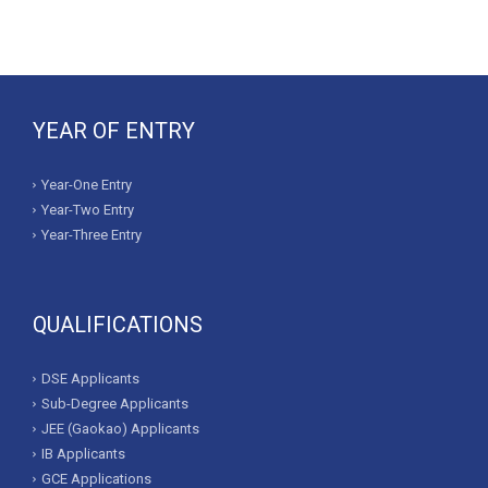
YEAR OF ENTRY
Year-One Entry
Year-Two Entry
Year-Three Entry
QUALIFICATIONS
DSE Applicants
Sub-Degree Applicants
JEE (Gaokao) Applicants
IB Applicants
GCE Applications