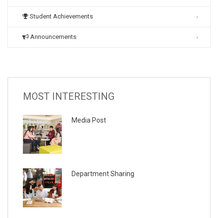
Student Achievements
Announcements
MOST INTERESTING
Media Post
Department Sharing