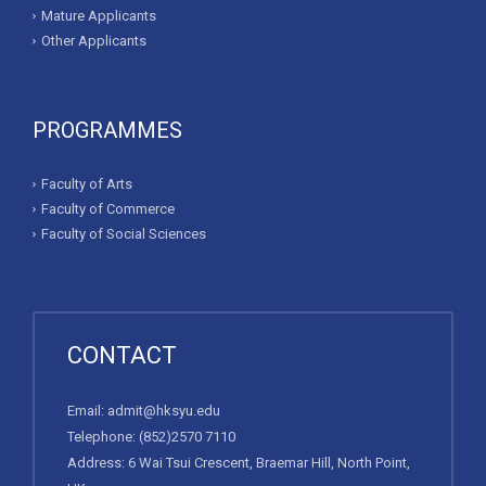
Mature Applicants
Other Applicants
PROGRAMMES
Faculty of Arts
Faculty of Commerce
Faculty of Social Sciences
CONTACT
Email:
admit@hksyu.edu
Telephone:
(852)2570 7110
Address: 6 Wai Tsui Crescent, Braemar Hill, North Point,