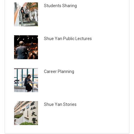
Students Sharing
Shue Yan Public Lectures
Career Planning
Shue Yan Stories