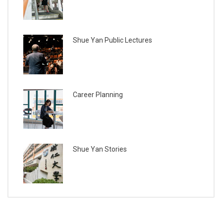
Shue Yan Public Lectures
Career Planning
Shue Yan Stories