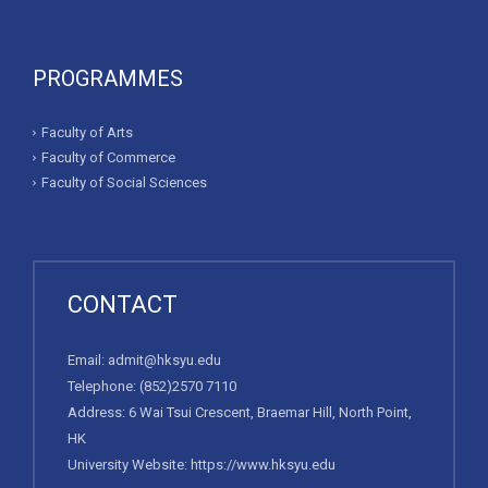
PROGRAMMES
Faculty of Arts
Faculty of Commerce
Faculty of Social Sciences
CONTACT
Email:
admit@hksyu.edu
Telephone:
(852)2570 7110
Address: 6 Wai Tsui Crescent, Braemar Hill, North Point,
HK
University Website:
https://www.hksyu.edu