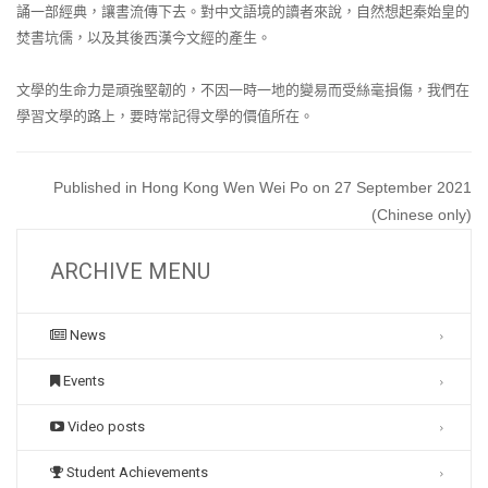
誦一部經典，讓書流傳下去。對中文語境的讀者來說，自然想起秦始皇的
焚書坑儒，以及其後西漢今文經的產生。
文學的生命力是頑強堅韌的，不因一時一地的變易而受絲毫損傷，我們在
學習文學的路上，要時常記得文學的價值所在。
Published in Hong Kong Wen Wei Po on 27 September 2021
(Chinese only)
ARCHIVE MENU
News
Events
Video posts
Student Achievements