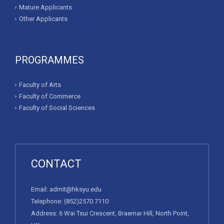
Mature Applicants
Other Applicants
PROGRAMMES
Faculty of Arts
Faculty of Commerce
Faculty of Social Sciences
CONTACT
Email:
admit@hksyu.edu
Telephone:
(852)2570 7110
Address: 6 Wai Tsui Crescent, Braemar Hill, North Point,