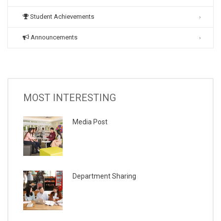
Student Achievements
Announcements
MOST INTERESTING
Media Post
Department Sharing