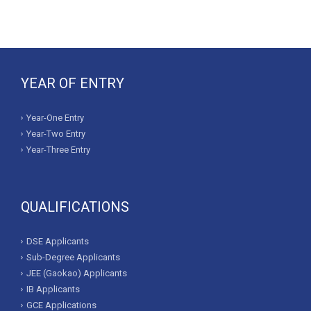
YEAR OF ENTRY
Year-One Entry
Year-Two Entry
Year-Three Entry
QUALIFICATIONS
DSE Applicants
Sub-Degree Applicants
JEE (Gaokao) Applicants
IB Applicants
GCE Applications