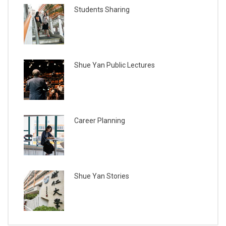
Students Sharing
Shue Yan Public Lectures
Career Planning
Shue Yan Stories