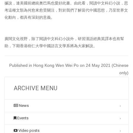
據說，連美國前總統奧巴馬也愛好此書。由此看，閱讀中文科幻小說，思
考這種文類為何愈來愈受關注，對於我們了解當代中國思想，乃至世界文
化動向，都具有深刻的意義。
廣闊文化視野，除了閱讀中文科幻小說外，研習漢語經典英譯本也有幫
助，下期香港樹仁大學中國語言文學系將為大家解說。
Published in Hong Kong Wen Wei Po on 24 May 2021 (Chinese
only)
ARCHIVE MENU
News
Events
Video posts