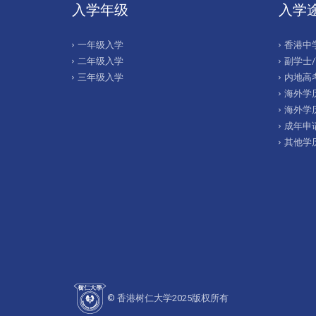
入学年级
入学
一年级入学
香港中
二年级入学
副学士
三年级入学
内地高考
海外学历
海外学
成年申
其他学
© 香港树仁大学2025版权所有