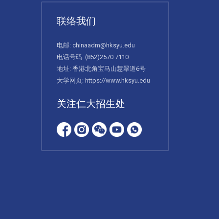
联络我们
电邮:
chinaadm@hksyu.edu
电话号码:
(852)2570 7110
地址: 香港北角宝马山慧翠道6号
大学网页:
https://www.hksyu.edu
关注仁大招生处