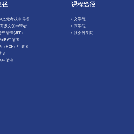
途径
课程途径
学文凭考试申请者
文学院
/高级文凭申请者
商学院
申请者(JEE）
社会科学院
(IB)申请者
历（GCE）申请者
请者
历申请者