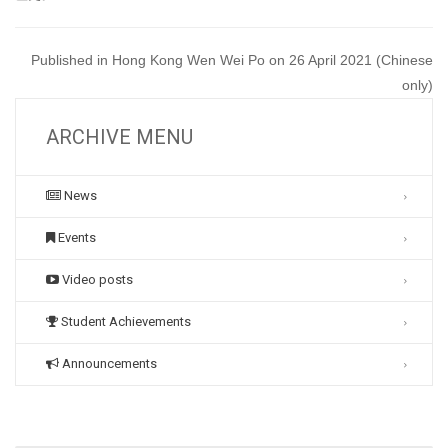
Published in Hong Kong Wen Wei Po on 26 April 2021 (Chinese
only)
ARCHIVE MENU
News
Events
Video posts
Student Achievements
Announcements