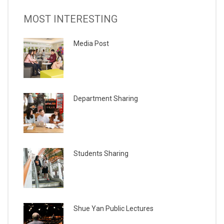
MOST INTERESTING
Media Post
Department Sharing
Students Sharing
Shue Yan Public Lectures