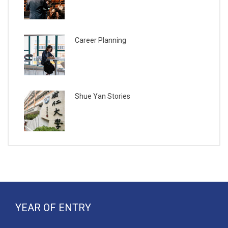
Career Planning
Shue Yan Stories
YEAR OF ENTRY