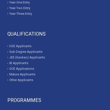
Year-One Entry
Year-Two Entry
Year-Three Entry
QUALIFICATIONS
DSE Applicants
Sub-Degree Applicants
JEE (Gaokao) Applicants
IB Applicants
GCE Applications
Mature Applicants
Other Applicants
PROGRAMMES