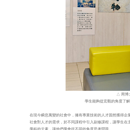
△ 周
學生能夠從宏觀的角度了解
在現今瞬息萬變的社會中，擁有專業技術的人才固然獲得企
社會對人才的需求，於不同課程中引入副修課程，讓學生在
學科的元素，讓他們學會從不同的角度思考問題。