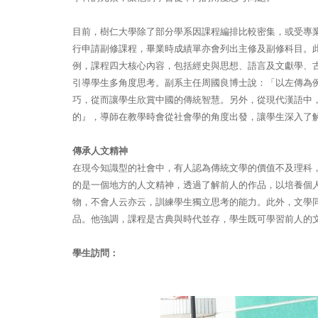
目前，樹仁大學除了部分學系因課程編排比較密集，或受專
行申請副修課程，畢業時成績單亦會列出主修及副修科目。
例，課程四大核心內容，包括經史與思想、語言及文獻學、
引導學生多角度思考。副系主任周國良博士說：「以左傳為
巧，從而讓學生欣賞中國的傳統智慧。另外，從現代漢語中
的』，導師在教學時會從社會學的角度出發，讓學生深入了
傳承人文精神
在現今知識型的社會中，有人認為傳統文學的價值不及理科
的是一個地方的人文精神，透過了解前人的作品，以培養個
物，不會人云亦云，訓練學生獨立思考的能力。此外，文學
品。他強調，課程是古典與時代並存，學生既可學習前人的
學生訪問：