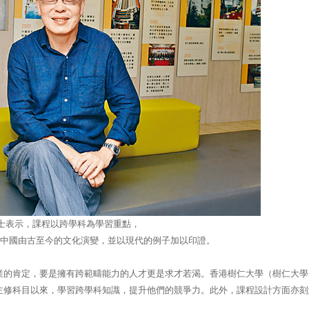
博士表示，課程以跨學科為學習重點，
中國由古至今的文化演變，並以現代的例子加以印證。
業的肯定，要是擁有跨範疇能力的人才更是求才若渴。香港樹仁大學（樹仁大學
主修科目以來，學習跨學科知識，提升他們的競爭力。此外，課程設計方面亦刻