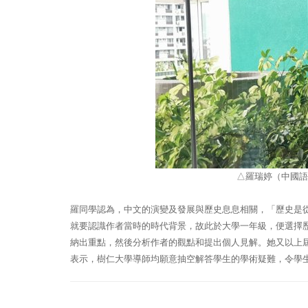
△羅瑞婷（中國語
羅同學認為，中文的演變及發展與歷史息息相關，「歷史是
就要認識作者當時的時代背景，故此於大學一年級，便選擇
納出重點，然後分析作者的觀點和提出個人見解。她又以上
表示，樹仁大學導師均願意抽空解答學生的學術疑難，令學