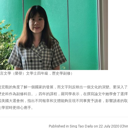
言文學（榮譽）文學士四年級，歷史學副修）
從宏觀的角度了解一個國家的發展，而文字則反映出一個文化的演變。要深入了
歷史科作為副修科目。」四年的課程，羅同學表示，在撰寫論文中她學會了選擇
屆美國大選會例，指出不同報章和文體能夠呈現不同事實予讀者，影響讀者的取
生學習時更得心應手。
Published in Sing Tao Daily on 22 July
2020 (Chin