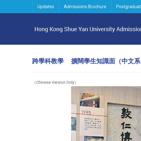
Updates
Admissions Brochure
Postgraduat
跨學科教學 擴闊學生知識面（中文系
（Chinese Version Only）