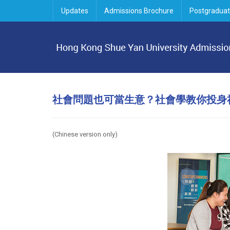
Updates
Admissions Brochure
Postgraduat
社會問題也可當生意？社會學教你投身
(Chinese version only)