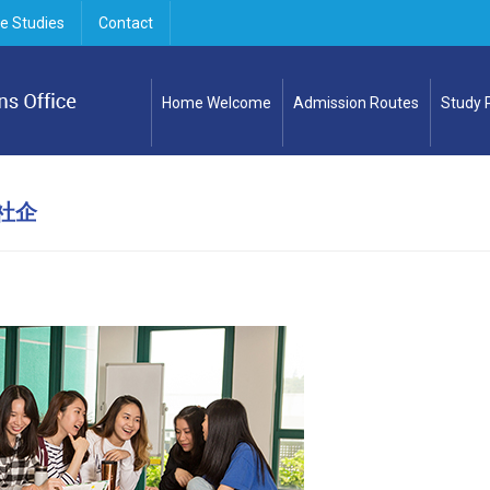
e Studies
Contact
Home Welcome
Admission Routes
Study
社企