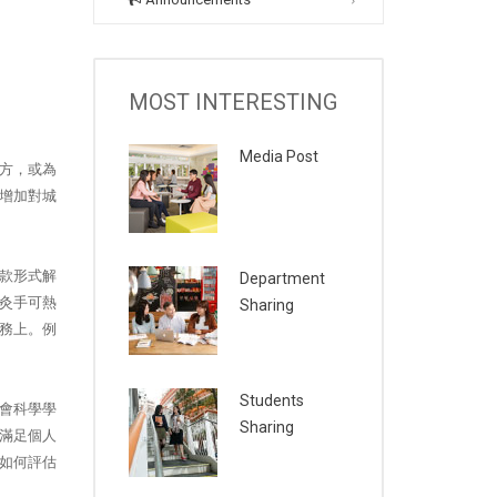
MOST INTERESTING
Media Post
方，或為
增加對城
款形式解
Department
灸手可熱
Sharing
務上。例
Students
會科學學
Sharing
滿足個人
如何評估