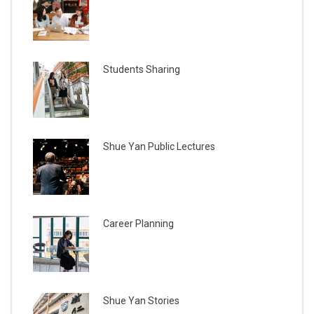
Students Sharing
Shue Yan Public Lectures
Career Planning
Shue Yan Stories