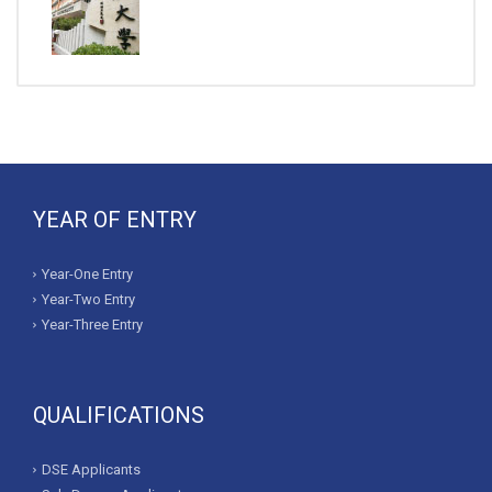
YEAR OF ENTRY
Year-One Entry
Year-Two Entry
Year-Three Entry
QUALIFICATIONS
DSE Applicants