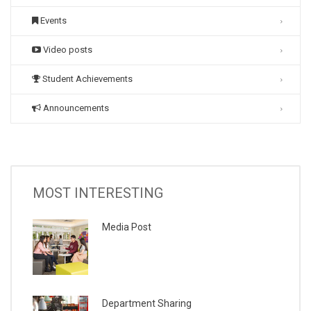
Events
Video posts
Student Achievements
Announcements
MOST INTERESTING
Media Post
Department Sharing