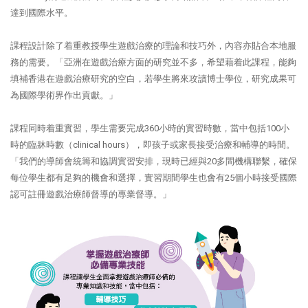
達到國際水平。
課程設計除了着重教授學生遊戲治療的理論和技巧外，內容亦貼合本地服
務的需要。「亞洲在遊戲治療方面的研究並不多，希望藉着此課程，能夠
填補香港在遊戲治療研究的空白，若學生將來攻讀博士學位，研究成果可
為國際學術界作出貢獻。」
課程同時着重實習，學生需要完成360小時的實習時數，當中包括100小
時的臨牀時數（clinical hours），即孩子或家長接受治療和輔導的時間。
「我們的導師會統籌和協調實習安排，現時已經與20多間機構聯繫，確保
每位學生都有足夠的機會和選擇，實習期間學生也會有25個小時接受國際
認可註冊遊戲治療師督導的專業督導。」