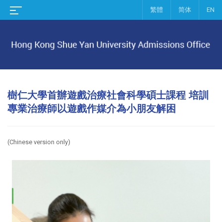
繁體
简体
EN
樹仁大學首辦遊戲治療社會科學碩士課程 培訓
專業治療師以遊戲作媒介為小朋友解困
(Chinese version only)