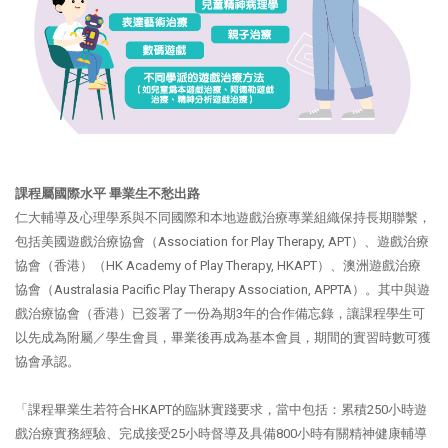
課程屬國際水平 畢業生不愁出路
仁大輔導及心理學系與不同國際和本地遊戲治療專業組織保持長期聯繫，
包括美國遊戲治療協會（Association for Play Therapy, APT）、遊戲治療
協會（香港）（HK Academy of Play Therapy, HKAPT）、澳洲遊戲治療
協會（Australasia Pacific Play Therapy Association, APPTA）。其中與遊
戲治療協會（香港）已簽署了一份為期3年的合作備忘錄，讓課程學生可
以先成為附屬／學生會員，畢業後再成為基本會員，期間的實習時數可獲
協會承認。
「課程畢業生若符合HKAPT的臨牀實踐要求，當中包括：累積250小時遊
戲治療實務經驗、完成接受25小時督導及具備800小時有關精神健康輔導