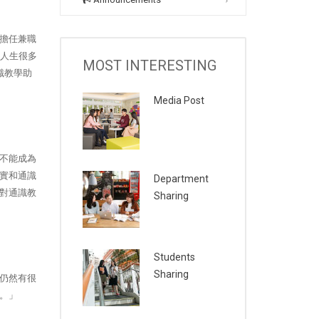
擔任兼職
人生很多
MOST INTERESTING
識教學助
Media Post
不能成為
實和通識
Department
對通識教
Sharing
Students
Sharing
仍然有很
。」