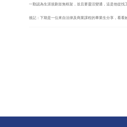
一勤認為生涯規劃並無框架，並且要靈活變通，這是他從找
後記：下期是一位來自法律及商業課程的畢業生分享，看看