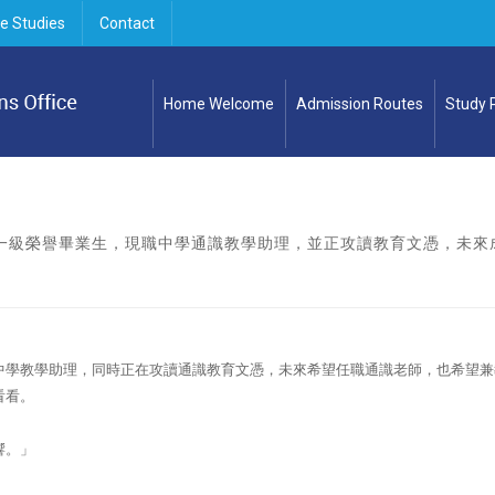
e Studies
Contact
Home Welcome
Admission Routes
Study
年一級榮譽畢業生，現職中學通識教學助理，並正攻讀教育文憑，未來
中學教學助理，同時正在攻讀通識教育文憑，未來希望任職通識老師，也希望兼
看看。
響。」