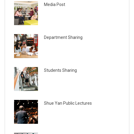
Media Post
Department Sharing
Students Sharing
Shue Yan Public Lectures