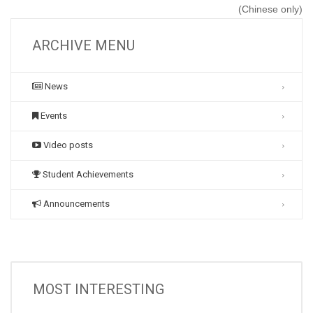
(Chinese only)
ARCHIVE MENU
News
Events
Video posts
Student Achievements
Announcements
MOST INTERESTING