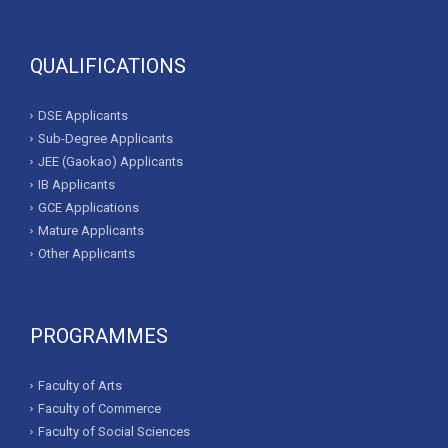
QUALIFICATIONS
DSE Applicants
Sub-Degree Applicants
JEE (Gaokao) Applicants
IB Applicants
GCE Applications
Mature Applicants
Other Applicants
PROGRAMMES
Faculty of Arts
Faculty of Commerce
Faculty of Social Sciences