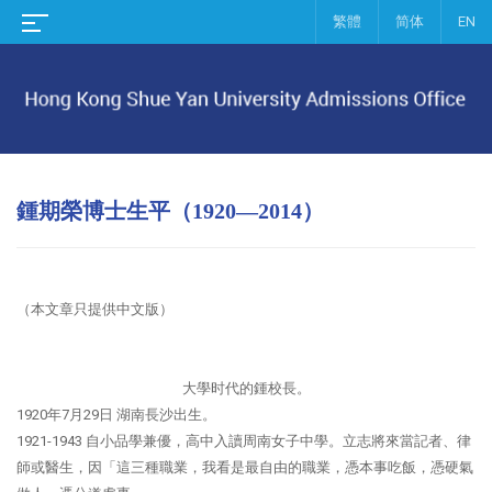
繁體
简体
EN
鍾期榮博士生平（1920—2014）
（本文章只提供中文版）
大學时代的鍾校長。
1920年7月29日 湖南長沙出生。
1921-1943 自小品學兼優，高中入讀周南女子中學。立志將來當記者、律
師或醫生，因「這三種職業，我看是最自由的職業，憑本事吃飯，憑硬氣