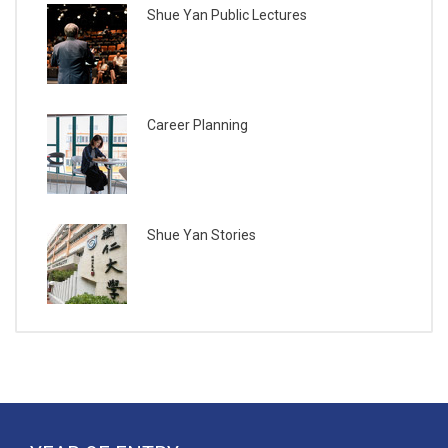
Shue Yan Public Lectures
Career Planning
Shue Yan Stories