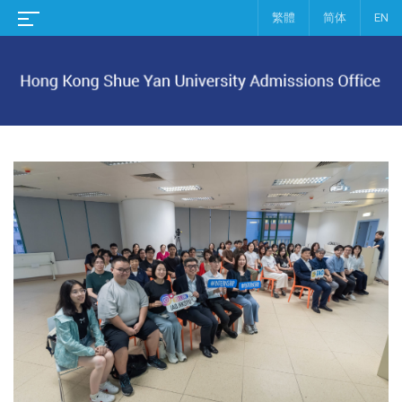
繁體
简体
EN