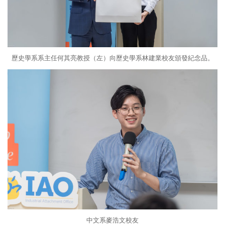
歷史學系系主任何其亮教授（左）向歷史學系林建業校友頒發紀念品。
中文系麥浩文校友