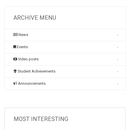
ARCHIVE MENU
News
Events
Video posts
Student Achievements
Announcements
MOST INTERESTING