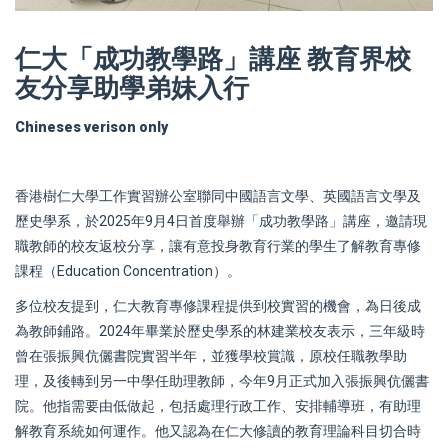
仁大「成功教學路」講座 教育界校
友分享助學弟妹入行
Chineses verison only
香港樹仁大學工作實習辦公室聯同中國語言文學、英國語言文學及
歷史學系，於2025年9月4日首度舉辦「成功教學路」講座，邀請現
職教師的校友返校分享，讓有意投身教育行業的學生了解教育專修
課程（Education Concentration）。
多位校友提到，仁大教育專修課程提供到校實習的機會，為日後成
為教師鋪路。2024年畢業於歷史學系的林建業校友表示，三年級時
曾在張振興伉儷書院實習半年，並獲學校賞識，原校任職教學助
理，及後轉到另一中學任助理教師，今年9月正式加入張振興伉儷書
院。他指需要由低做起，包括處理行政工作、安排輔導班，有助理
解教育系統如何運作。他又認為在仁大修讀的教育理論科目切合時