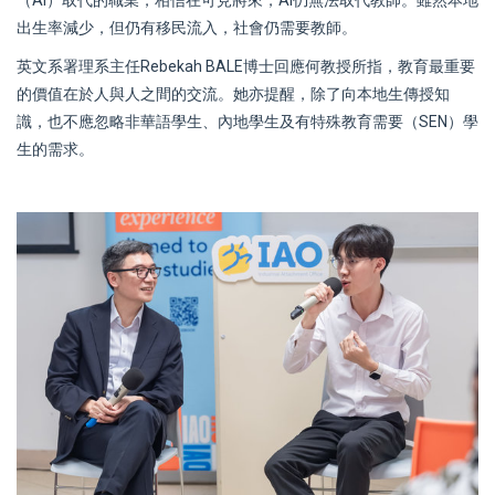
出生率減少，但仍有移民流入，社會仍需要教師。
英文系署理系主任Rebekah BALE博士回應何教授所指，教育最重要
的價值在於人與人之間的交流。她亦提醒，除了向本地生傳授知
識，也不應忽略非華語學生、內地學生及有特殊教育需要（SEN）學
生的需求。