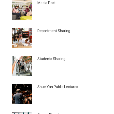
Media Post
Department Sharing
Students Sharing
Shue Yan Public Lectures