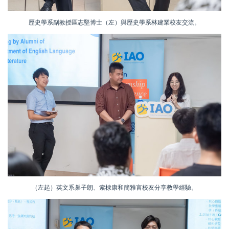
歷史學系副教授區志堅博士（左）與歷史學系林建業校友交流。
（左起）英文系巢子朗、索棣康和簡雅言校友分享教學經驗。