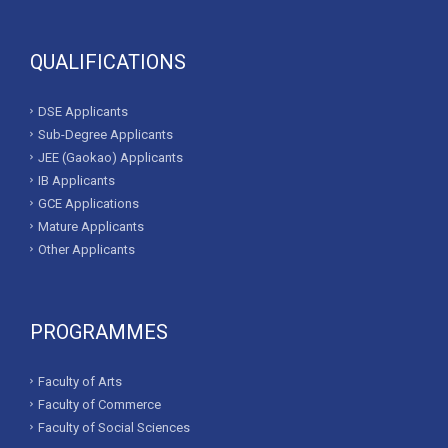
QUALIFICATIONS
DSE Applicants
Sub-Degree Applicants
JEE (Gaokao) Applicants
IB Applicants
GCE Applications
Mature Applicants
Other Applicants
PROGRAMMES
Faculty of Arts
Faculty of Commerce
Faculty of Social Sciences