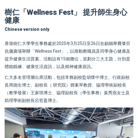
樹仁「Wellness Fest」 提升師生身心
健康
Chinese version only
香港樹仁大學學生事務處於2025年3月25日至26日在顧鐵華費肇芬
伉儷廣場舉辦「Wellness Fest」，以推動教職員及同學身心健康及
提升健康生活質素。活動設有15個攤位，並劃分三大主題，分別是
體能鍛練、健康生活資訊，以及精神健康資訊。
仁大多名管理層出席活動，包括常務副校監胡懷中博士、行政副校
長周德生博士、副校長（ 研究院）鄧素琴教授、協理學術副校長
（教學發展）王家琪博士、協理副校長（學生事務）葉秀燕女士及
助理學術副校長呂哲盈博士。