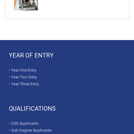
YEAR OF ENTRY
Year-One Entry
Year-Two Entry
Year-Three Entry
QUALIFICATIONS
DSE Applicants
Sub-Degree Applicants