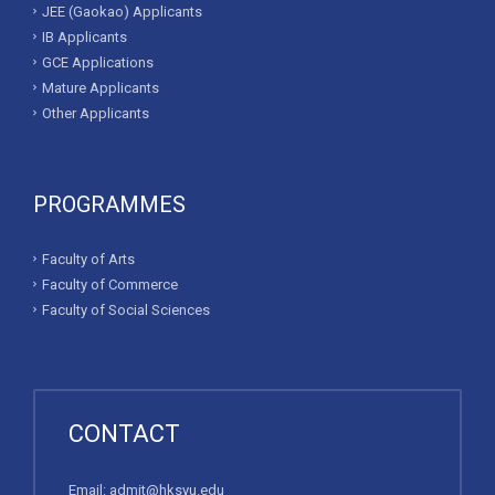
JEE (Gaokao) Applicants
IB Applicants
GCE Applications
Mature Applicants
Other Applicants
PROGRAMMES
Faculty of Arts
Faculty of Commerce
Faculty of Social Sciences
CONTACT
Email:
admit@hksyu.edu