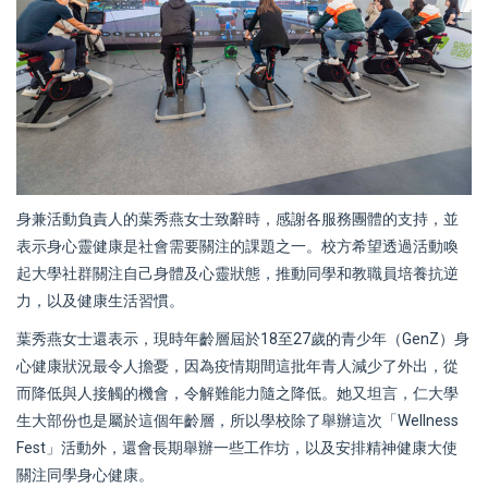
身兼活動負責人的葉秀燕女士致辭時，感謝各服務團體的支持，並
表示身心靈健康是社會需要關注的課題之一。校方希望透過活動喚
起大學社群關注自己身體及心靈狀態，推動同學和教職員培養抗逆
力，以及健康生活習慣。
葉秀燕女士還表示，現時年齡層屆於18至27歲的青少年（GenZ）身
心健康狀況最令人擔憂，因為疫情期間這批年青人減少了外出，從
而降低與人接觸的機會，令解難能力隨之降低。她又坦言，仁大學
生大部份也是屬於這個年齡層，所以學校除了舉辦這次「Wellness
Fest」活動外，還會長期舉辦一些工作坊，以及安排精神健康大使
關注同學身心健康。