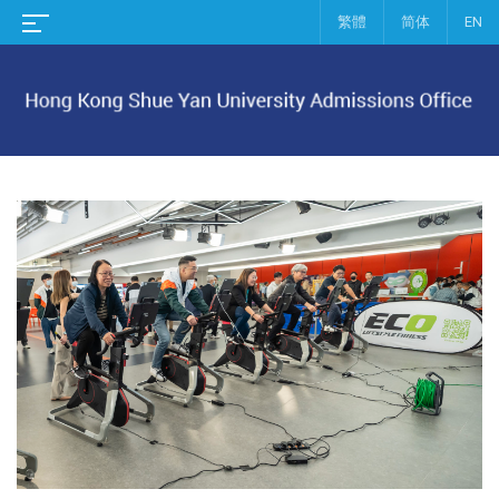
繁體
简体
EN