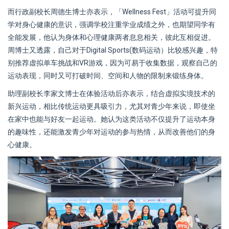
而行政副校长周德生博士亦表示，「Wellness Fest」活动可提升同
学对身心健康的意识，强调学校注重学业成绩之外，也期望同学有
全能发展，他认为身体和心理健康两者息息相关，彼此互相促进。
周博士又透露，自己对于Digital Sports(数码运动）比较感兴趣，特
别推荐虚拟单车挑战和VR游戏，因为可易于收集数据，观察自己的
运动表现，同时又可打破时间、空间和人物的限制来锻练身体。
助理副校长李家文博士在体验活动后亦表示，结合虚拟实境技术的
新兴运动，相比传统运动更具吸引力，尤其对青少年来说，即使坐
在家中也能与好友一起运动。她认为这类活动不仅提升了运动本身
的趣味性，还能激发青少年对运动的参与热情，从而改善他们的身
心健康。