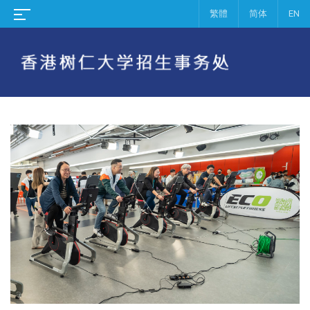
繁體
简体
EN