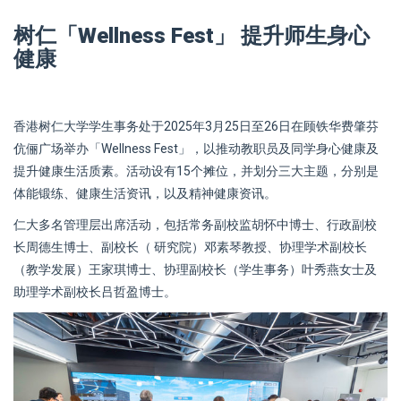
树仁「Wellness Fest」 提升师生身心
健康
香港树仁大学学生事务处于2025年3月25日至26日在顾铁华费肇芬
伉俪广场举办「Wellness Fest」，以推动教职员及同学身心健康及
提升健康生活质素。活动设有15个摊位，并划分三大主题，分别是
体能锻练、健康生活资讯，以及精神健康资讯。
仁大多名管理层出席活动，包括常务副校监胡怀中博士、行政副校
长周德生博士、副校长（ 研究院）邓素琴教授、协理学术副校长
（教学发展）王家琪博士、协理副校长（学生事务）叶秀燕女士及
助理学术副校长吕哲盈博士。