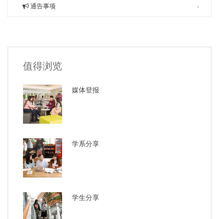
通告事项
值得浏览
媒体登报
学系分享
学生分享