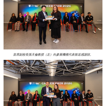
首席副校長孫天倫教授（左）向參展機構代表致送感謝狀。