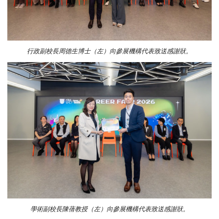
行政副校長周德生博士（左）向參展機構代表致送感謝狀。
學術副校長陳蒨教授（左）向參展機構代表致送感謝狀。