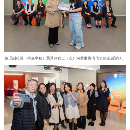
協理副校長（學生事務）葉秀燕女士（左）向參展機構代表致送感謝狀。