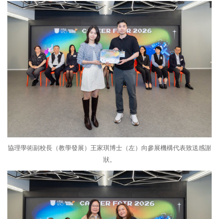
協理學術副校長（教學發展）王家琪博士（左）向參展機構代表致送感謝
狀。