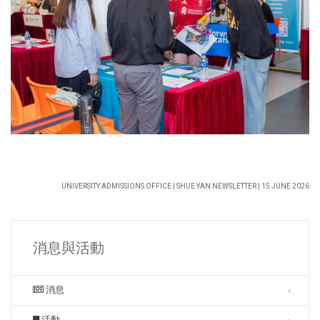
UNIVERSITY ADMISSIONS OFFICE | SHUE YAN NEWSLETTER | 15 JUNE 2026
消息與活動
消息
活動