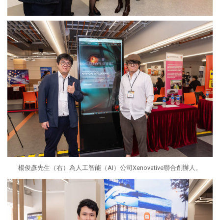
楊俊彥先生（右）為人工智能（AI）公司Xenovative聯合創辦人。