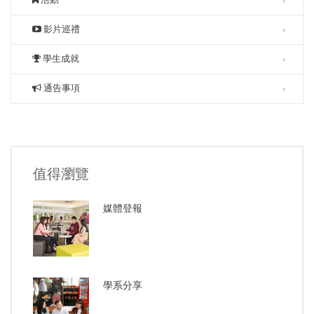
影片巡禮
學生成就
通告事項
值得瀏覽
媒體登報
學系分享