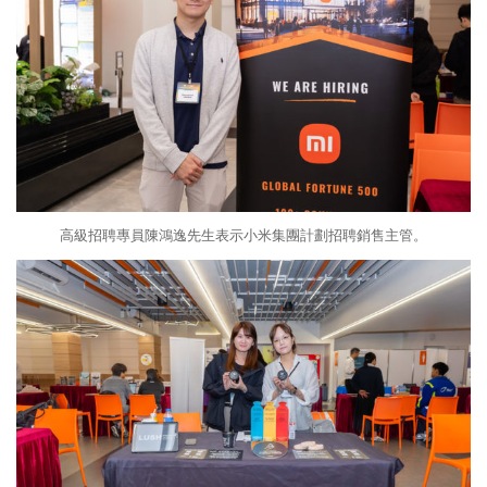
高級招聘專員陳鴻逸先生表示小米集團計劃招聘銷售主管。