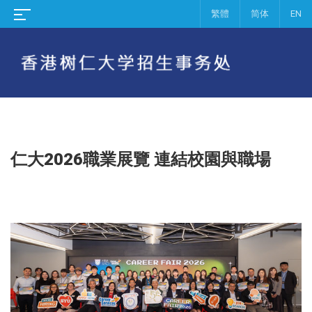
繁體
简体
EN
仁大2026職業展覽 連結校園與職場