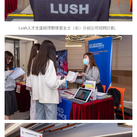
Lush人才支援經理鄭懷茵女士（右）介紹公司招聘計劃。