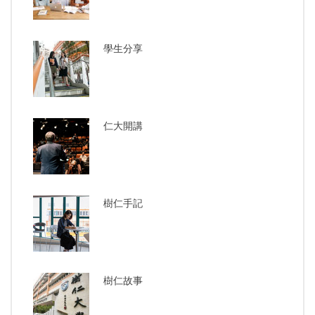
學生分享
仁大開講
樹仁手記
樹仁故事