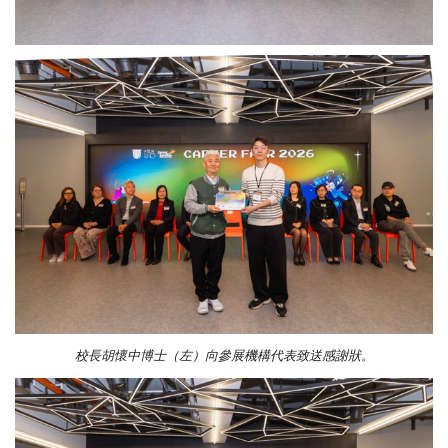
校長胡懷中博士（左）向參展機構代表致送感謝狀。