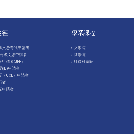
途徑
學系課程
學文憑考試申請者
文學院
/高級文憑申請者
商學院
申請者(JEE）
社會科學院
(IB)申請者
歷（GCE）申請者
請者
歷申請者