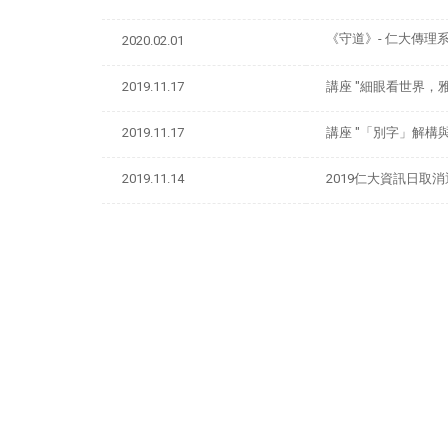
《守道》- 仁大傳
2020.02.01
2019.11.17
講座 "細眼看世界，
2019.11.17
講座 "「別字」解構與
2019.11.14
2019仁大資訊日取消