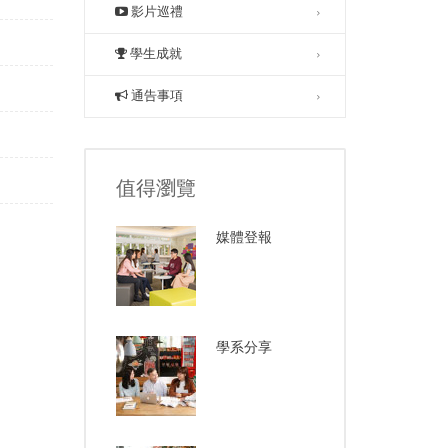
影片巡禮
學生成就
通告事項
值得瀏覽
媒體登報
學系分享