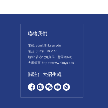
聯絡我們
電郵:
admit@hksyu.edu
電話:
(852)2570 7110
地址: 香港北角寳馬山慧翠道6號
大學網頁:
https://www.hksyu.edu
關注仁大招生處