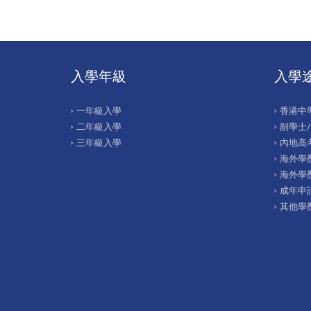
入學年級
入學
一年級入學
香港中
二年級入學
副學士
三年級入學
內地高考
海外學歷
海外學
成年申
其他學