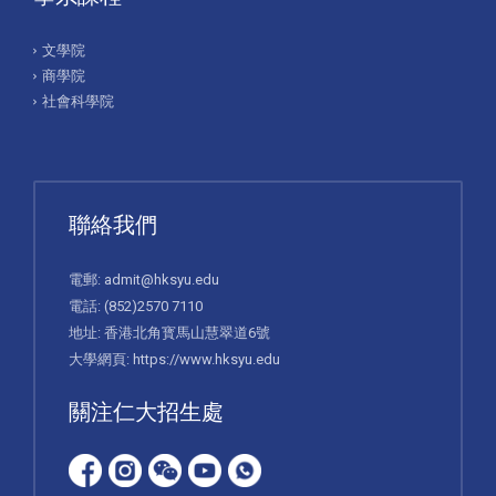
文學院
商學院
社會科學院
聯絡我們
電郵:
admit@hksyu.edu
電話:
(852)2570 7110
地址: 香港北角寳馬山慧翠道6號
大學網頁:
https://www.hksyu.edu
關注仁大招生處