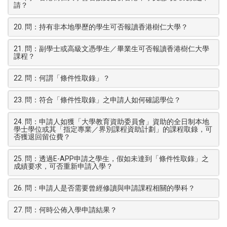
請？
20. 問：持有非本地學歷的學生可否報讀香港樹仁大學？
21. 問：副學士或高級文憑學生／畢業生可否報讀香港樹仁大學
課程？
22. 問：何謂「條件性取錄」？
23. 問：符合「條件性取錄」之申請人如何確認學位？
24. 問：申請人如獲「大學教育資助委員會」資助的全日制本地
學士學位或其「指定專業／界別課程資助計劃」的課程取錄，可
否獲退回留位費？
25. 問：透過E-APP申請之學生，假如未達到「條件性取錄」之
成績要求，可否重新申請入學？
26. 問：申請人是否需要曾經修讀與申請課程相關的學科？
27. 問：何時公佈入學申請結果？