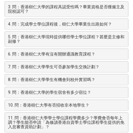
3. 問：香港樹仁大學的課程具認受性嗎？畢業資格是否獲僱主及
院校認可？
4. 問：完成學士學位課程後，樹仁大學畢業生出路如何？
5. 問：香港樹仁大學現時提供哪些學士學位課程？甚麼是主修和
副修？
6. 問：香港樹仁大學有沒有開辦通識教育課程？
7. 問：香港樹仁大學學生可否參加學生交換計劃？
8. 問：香港樹仁大學學生有機會到校外實習嗎？
9. 問：香港樹仁大學的學生宿舍有多少宿位？
10. 問：香港樹仁大學有否招收非本地學生？
11. 問：香港樹仁大學學士學位課程學費多少？學費會否每年上
調？學生能否申請「為修讀香港自資學士學位課程學生提供的免
入息審查資助計劃」？