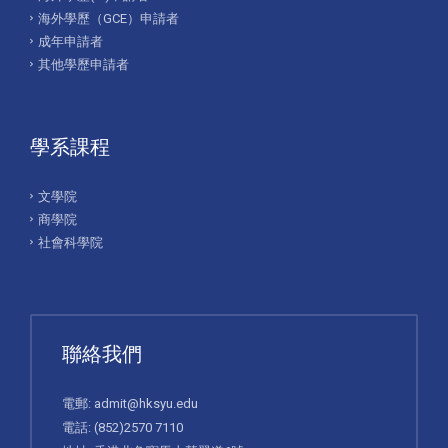
海外學歷（GCE）申請者
成年申請者
其他學歷申請者
學系課程
文學院
商學院
社會科學院
聯絡我們
電郵:
admit@hksyu.edu
電話:
(852)2570 7110