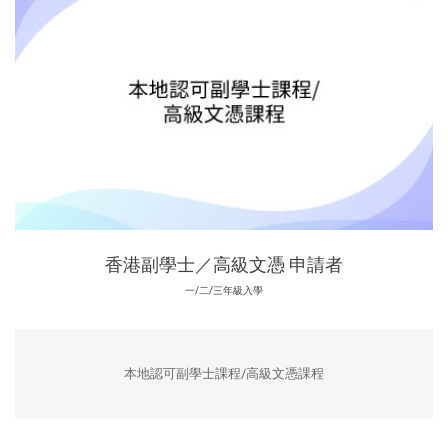
香港副學士／高級文憑 申請者
一/二/三年級入學
本地認可副學士課程/高級文憑課程