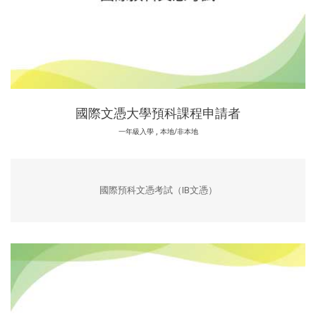
國際文憑大學預科課程申請者
,
一年級入學
本地/非本地
國際預科文憑考試（IB文憑）