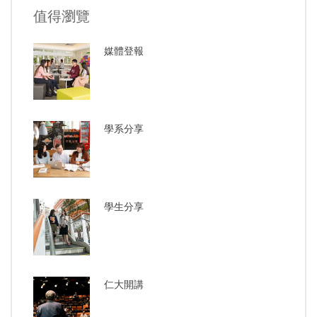
值得瀏覽
媒體登報
學系分享
學生分享
仁大開講