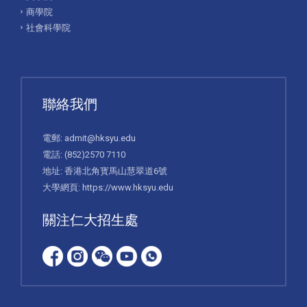
商學院
社會科學院
聯絡我們
電郵:
admit@hksyu.edu
電話:
(852)2570 7110
地址: 香港北角寳馬山慧翠道6號
大學網頁:
https://www.hksyu.edu
關注仁大招生處