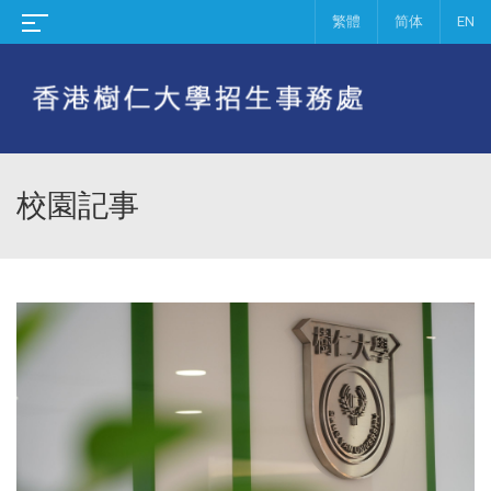
繁體
简体
EN
校園記事