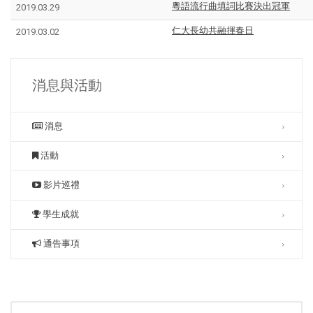
粵語流行曲填詞比賽決出冠軍
2019.03.29
仁大長幼共融揮春日
2019.03.02
消息與活動
消息
活動
影片巡禮
學生成就
通告事項