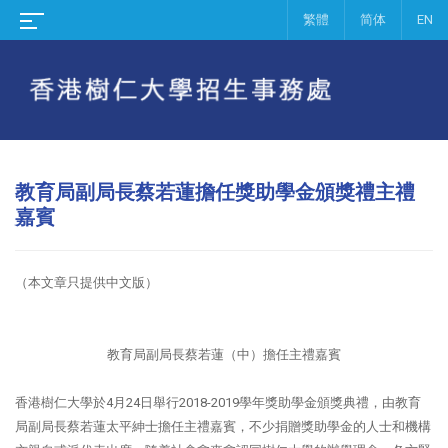
繁體
简体
EN
教育局副局長蔡若蓮擔任獎助學金頒獎禮主禮
嘉賓
（本文章只提供中文版）
教育局副局長蔡若蓮（中）擔任主禮嘉賓
香港樹仁大學於4月24日舉行2018-2019學年獎助學金頒獎典禮，由教育
局副局長蔡若蓮太平紳士擔任主禮嘉賓，不少捐贈獎助學金的人士和機構