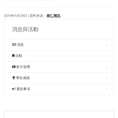
2019年5月29日 | 資料來源：
樹仁簡訊
消息與活動
消息
活動
影片巡禮
學生成就
通告事項