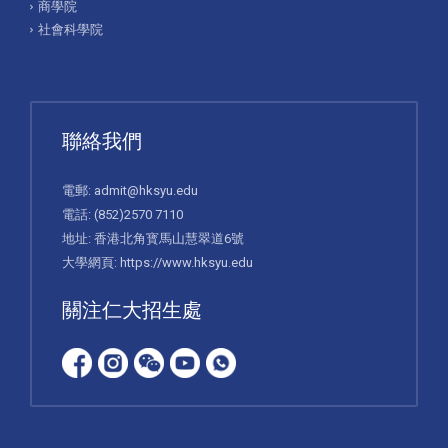
商學院
社會科學院
聯絡我們
電郵:
admit@hksyu.edu
電話:
(852)2570 7110
地址: 香港北角寳馬山慧翠道6號
大學網頁:
https://www.hksyu.edu
關注仁大招生處