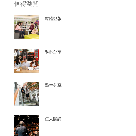
值得瀏覽
媒體登報
學系分享
學生分享
仁大開講