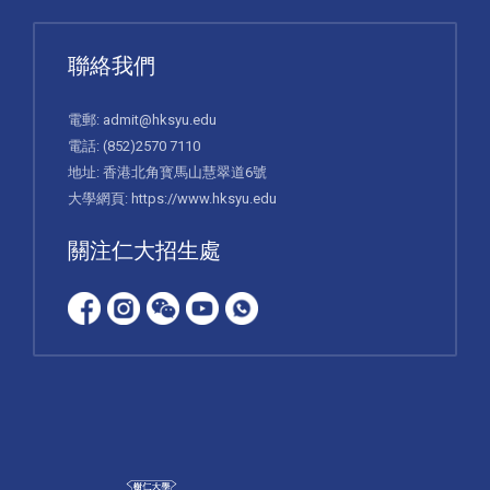
聯絡我們
電郵:
admit@hksyu.edu
電話:
(852)2570 7110
地址: 香港北角寳馬山慧翠道6號
大學網頁:
https://www.hksyu.edu
關注仁大招生處