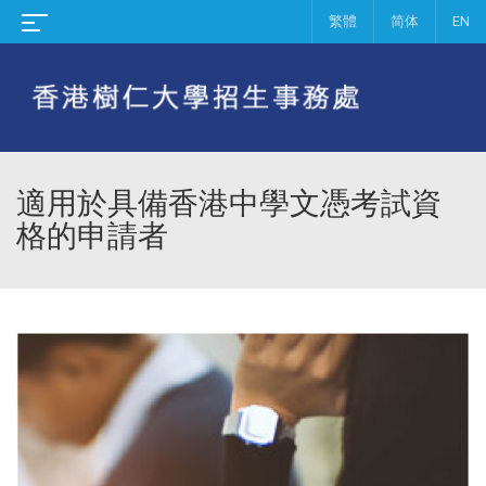
繁體
简体
EN
適用於具備香港中學文憑考試資
格的申請者