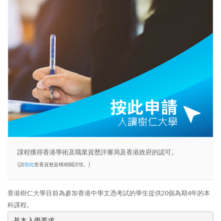
課程獲得香港學術及職業資歷評審局及香港政府的認可。
(請
按此
查看資歷架構相關詳情。)
香港樹仁大學目前為參加香港中學文憑考試的學生提供20個為期4年的本
科課程。
基本入學要求