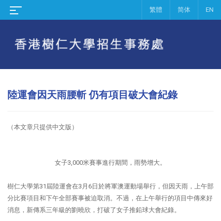
繁體
简体
EN
陸運會因天雨腰斬 仍有項目破大會紀錄
（本文章只提供中文版）
女子3,000米賽事進行期間，雨勢增大。
樹仁大學第31屆陸運會在3月6日於將軍澳運動場舉行，但因天雨，上午部
分比賽項目和下午全部賽事被迫取消。不過，在上午舉行的項目中傳來好
消息，新傳系三年級的劉曉欣，打破了女子推鉛球大會紀錄。