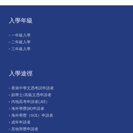
入學年級
一年級入學
二年級入學
三年級入學
入學途徑
香港中學文憑考試申請者
副學士/高級文憑申請者
內地高考申請者(JEE）
海外學歷(IB)申請者
海外學歷（GCE）申請者
成年申請者
其他學歷申請者