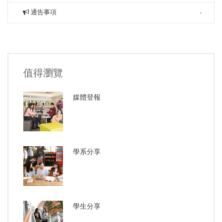
通告事項
值得瀏覽
媒體登報
學系分享
學生分享