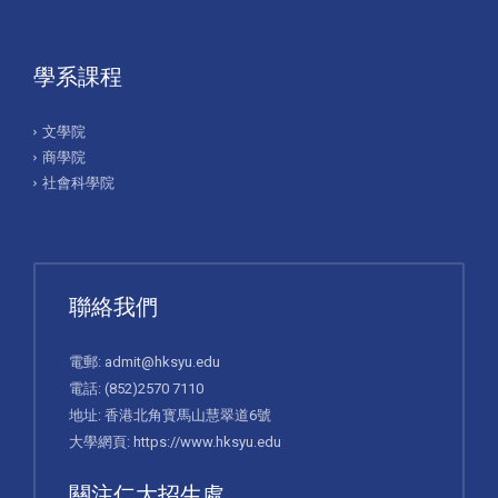
學系課程
文學院
商學院
社會科學院
聯絡我們
電郵:
admit@hksyu.edu
電話:
(852)2570 7110
地址: 香港北角寳馬山慧翠道6號
大學網頁:
https://www.hksyu.edu
關注仁大招生處