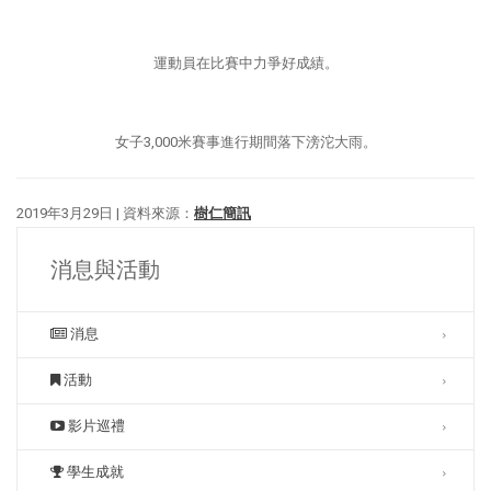
運動員在比賽中力爭好成績。
女子3,000米賽事進行期間落下滂沱大雨。
2019年3月29日 | 資料來源：
樹仁簡訊
消息與活動
消息
活動
影片巡禮
學生成就