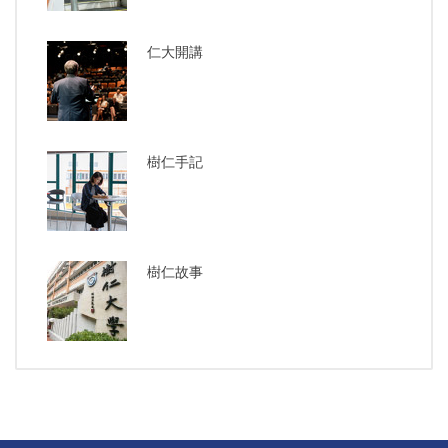
仁大開講
樹仁手記
樹仁故事