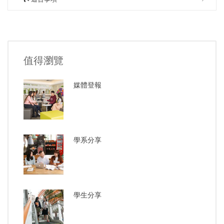
值得瀏覽
媒體登報
學系分享
學生分享