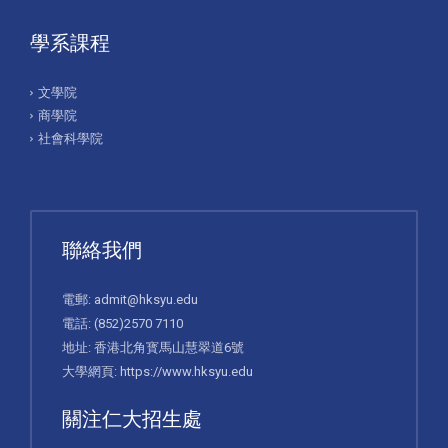
學系課程
文學院
商學院
社會科學院
聯絡我們
電郵:
admit@hksyu.edu
電話:
(852)2570 7110
地址: 香港北角寳馬山慧翠道6號
大學網頁:
https://www.hksyu.edu
關注仁大招生處