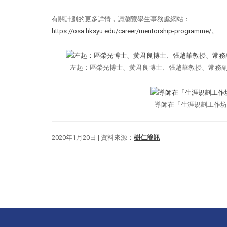
有關計劃的更多詳情，請瀏覽學生事務處網站：
https://osa.hksyu.edu/career/mentorship-programme/
。
左起：區榮光博士、黃君良博士、張越華教授、常務副
導師在「生涯規劃工作坊
2020年1月20日 | 資料來源：
樹仁簡訊