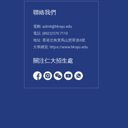
聯絡我們
電郵:
admit@hksyu.edu
電話:
(852)2570 7110
地址: 香港北角寳馬山慧翠道6號
大學網頁:
https://www.hksyu.edu
關注仁大招生處