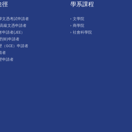
途徑
學系課程
學文憑考試申請者
文學院
/高級文憑申請者
商學院
申請者(JEE）
社會科學院
(IB)申請者
歷（GCE）申請者
請者
歷申請者