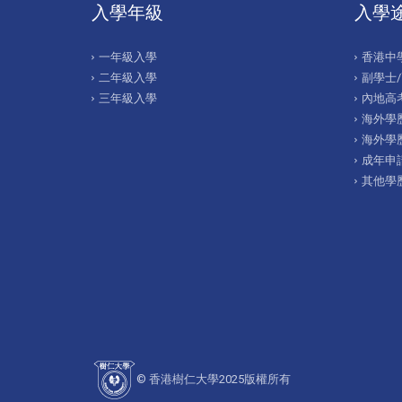
入學年級
入學
一年級入學
香港中
二年級入學
副學士
三年級入學
內地高考
海外學歷
海外學
成年申
其他學
© 香港樹仁大學2025版權所有