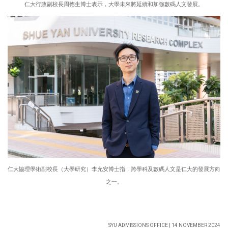
仁大行政副校長周德生博士表示，大學未來將延續和加強數碼人文發展。
仁大協理學術副校長（大學研究）李允安博士指，跨學科及數碼人文是仁大的發展方向
之一。
SYU ADMISSIONS OFFICE | 14
NOVEMBER 2024