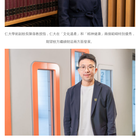
仁大學術副校長陳蒨教授指，仁大在「文化遺產」和「精神健康」兩個範疇特別優秀，
期望校方繼續朝這兩方面發展。