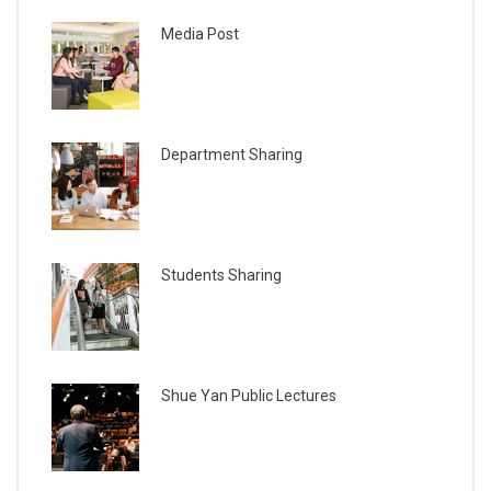
Media Post
Department Sharing
Students Sharing
Shue Yan Public Lectures