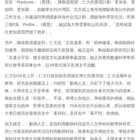
至於「Practices」（實踐），陳教授期望，仁大的實習計劃「更加多、更
加闊、更加廣」，鼓勵學生到大灣區、北京或上海等地體驗香港以外的的
工作文化；亦建議同學踴躍參與海外交流計劃，體驗海外學習生活。而第
三個P為「Profile」（概覽），她認為大學需要較以往高調，「是時候讓
社會知道我們做了很多」。
另外，陳蒨教授還提到，仁大在「文化遺產」和「精神健康」兩個範疇特
別優秀，期望校方繼續朝這兩方面發展。她又提到，剛啟動的新研究計劃
「非遺元宇宙」獲非物質文化遺產辦事處資助，她正與應用數據科學學系
和社會學系同事合作，以VR形式展示長洲太平清醮。
仁大QS排名上升，仁大行政副校長周德生博士回應亦指，仁大這幾年在
教學、研究及校園建設上，均按照「數碼人文」方針下了很大功夫。他
稱，大學排名上升是學者、學生、管理層和其他持分者共同努力的成果，
猶如全體人員「扒龍舟」。不過，周博士亦指出，學校重視的價值，例如
儒家文化精神、對學生質素的培養，均未在排名中反映出來，所以他期望
大學日後同步發展排名中「看得到」及排名中「看不到」的價值。
他又補充，「數碼人文」是指利用數碼科技提升人文學科的教學與研究，
而仁大獲資助的研究項目利用數碼科技，推廣和提升傳統文化，學校亦善
用科技提升學生的學習體驗和教師的教學質素。他表示，大學未來大方向