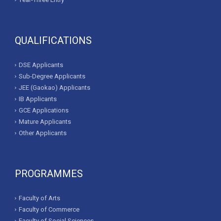
QUALIFICATIONS
DSE Applicants
Sub-Degree Applicants
JEE (Gaokao) Applicants
IB Applicants
GCE Applications
Mature Applicants
Other Applicants
PROGRAMMES
Faculty of Arts
Faculty of Commerce
Faculty of Social Sciences