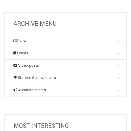
ARCHIVE MENU
News
Events
Video posts
Student Achievements
Announcements
MOST INTERESTING