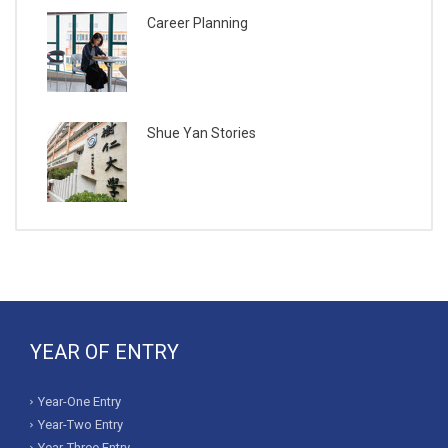
Career Planning
Shue Yan Stories
YEAR OF ENTRY
Year-One Entry
Year-Two Entry
Year-Three Entry