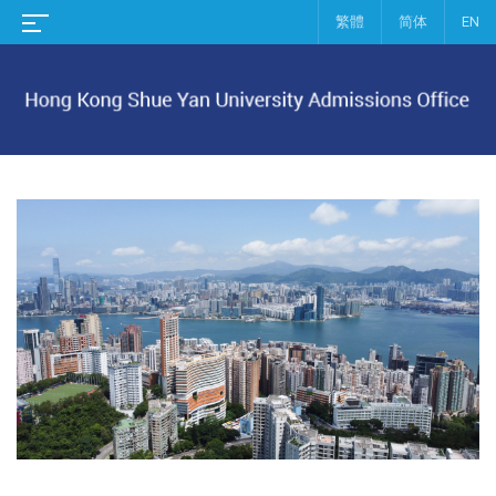
繁體
简体
EN