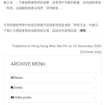
樂之者。」只要能夠寓學習於娛樂，從學習中培養到興趣，自然能夠透過
「學習」這個關係因素令我們「津津樂道」。
可見快樂經濟學中的友誼因素可從儒家思想提倡的「學習之道」中建立。
下期仁大開講會再從儒家思想出發，談談近年新興話題「
儒商
」。
Published in Hong Kong Wen Wei Po on 14 December 2020
(Chinese only)
ARCHIVE MENU
News
Events
Video posts