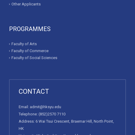
Other Applicants
PROGRAMMES
Faculty of Arts
Faculty of Commerce
Faculty of Social Sciences
CONTACT
Email:
admit@hksyu.edu
Telephone:
(852)2570 7110
Address: 6 Wai Tsui Crescent, Braemar Hill, North Point,
HK