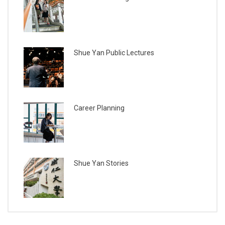
Shue Yan Public Lectures
Career Planning
Shue Yan Stories