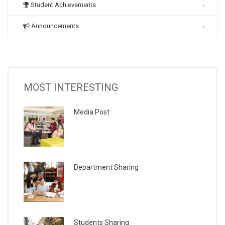
Student Achievements
Announcements
MOST INTERESTING
Media Post
Department Sharing
Students Sharing