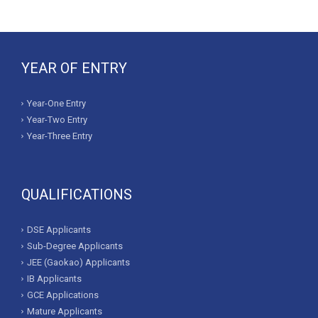
YEAR OF ENTRY
Year-One Entry
Year-Two Entry
Year-Three Entry
QUALIFICATIONS
DSE Applicants
Sub-Degree Applicants
JEE (Gaokao) Applicants
IB Applicants
GCE Applications
Mature Applicants