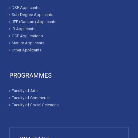
DSE Applicants
Sub-Degree Applicants
JEE (Gaokao) Applicants
IB Applicants
GCE Applications
Mature Applicants
Other Applicants
PROGRAMMES
Faculty of Arts
Faculty of Commerce
Faculty of Social Sciences