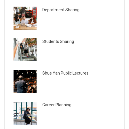
Department Sharing
Students Sharing
Shue Yan Public Lectures
Career Planning