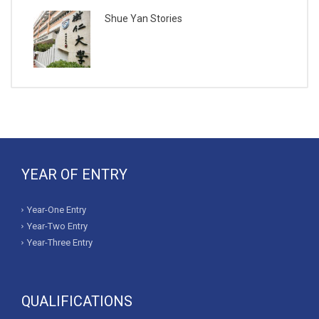
Shue Yan Stories
YEAR OF ENTRY
Year-One Entry
Year-Two Entry
Year-Three Entry
QUALIFICATIONS