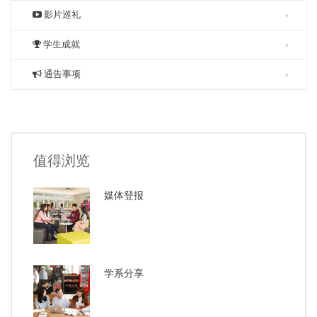
影片巡礼
学生成就
通告事项
值得浏览
媒体登报
学系分享