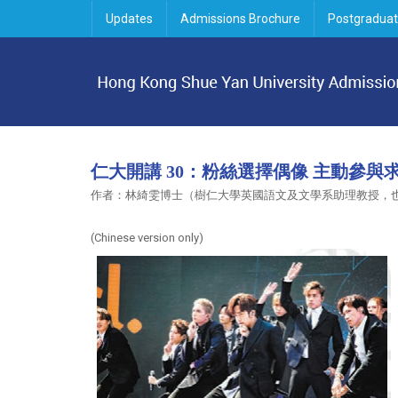
Updates
Admissions Brochure
Postgraduat
仁大開講 30：粉絲選擇偶像 主動參與
作者：林綺雯博士（樹仁大學英國語文及文學系助理教授，
(Chinese version only)