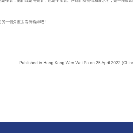
也是作者；他們既是消費者，也是生產者。粉絲們所提倡和展示的，是一種鼓勵
用另一個角度去看待粉絲吧！
Published in Hong Kong Wen Wei Po on 25 April 2022 (Chine