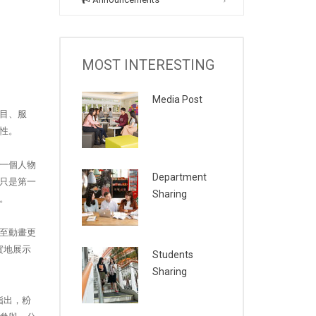
MOST INTERESTING
Media Post
盲目、服
性。
一個人物
Department
只是第一
Sharing
。
至動畫更
實地展示
Students
Sharing
指出，粉