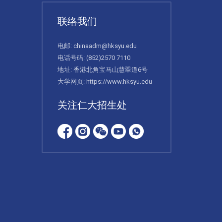
联络我们
电邮:
chinaadm@hksyu.edu
电话号码:
(852)2570 7110
地址: 香港北角宝马山慧翠道6号
大学网页:
https://www.hksyu.edu
关注仁大招生处