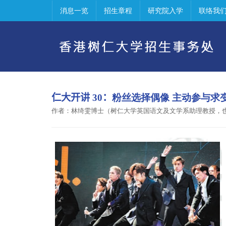
消息一览
招生章程
研究院入学
联络我
仁大开讲
30
：
粉丝选择偶像 主动参与求
作者：林绮雯博士（树仁大学英国语文及文学系助理教授，