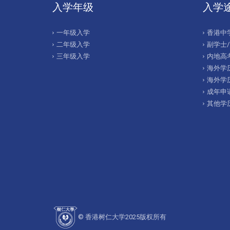
入学年级
入学
一年级入学
香港中
二年级入学
副学士
三年级入学
内地高考
海外学历
海外学
成年申
其他学
© 香港树仁大学2025版权所有