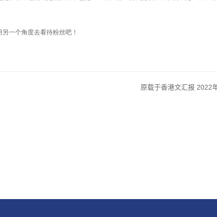
用另一个角度去看待粉丝吧！
2022
原载于香港文汇报