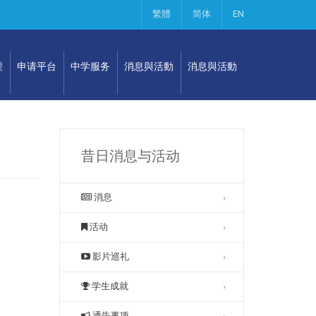
繁體
简体
EN
程
申请平台
中学服务
消息與活動
消息與活動
昔日消息与活动
消息
活动
影片巡礼
学生成就
通告事项