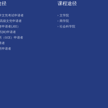
途径
课程途径
学文凭考试申请者
文学院
/高级文凭申请者
商学院
申请者(JEE）
社会科学院
(IB)申请者
历（GCE）申请者
请者
历申请者