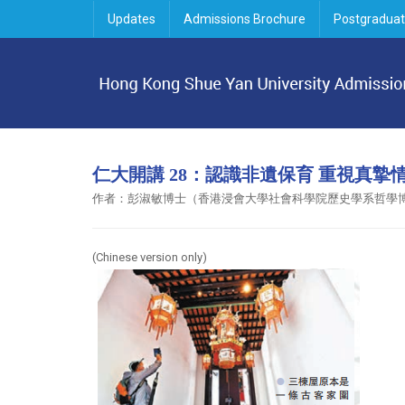
Updates
Admissions Brochure
Postgraduat
仁大開講 28：認識非遺保育 重視真摯
作者：彭淑敏博士（香港浸會大學社會科學院歷史學系哲學
(Chinese version only)