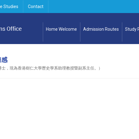
e Studies
Contact
Home Welcome
Admission Routes
Study
情感
博士，現為香港樹仁大學歷史學系助理教授暨副系主任。）