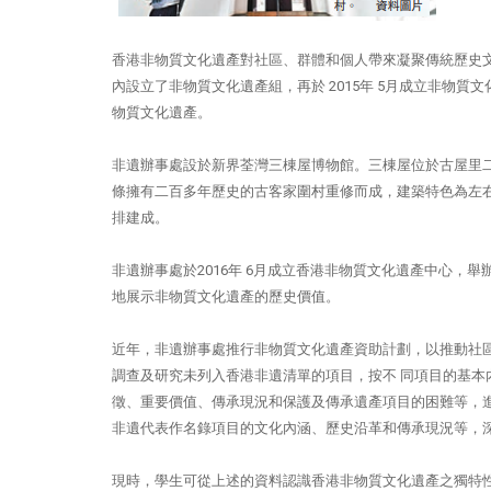
香港非物質文化遺產對社區、群體和個人帶來凝聚傳統歷史文化
內設立了非物質文化遺產組，再於 2015年 5月成立非物
物質文化遺產。
非遺辦事處設於新界荃灣三棟屋博物館。三棟屋位於古屋里二號
條擁有二百多年歷史的古客家圍村重修而成，建築特色為左
排建成。
非遺辦事處於2016年 6月成立香港非物質文化遺產中心，
地展示非物質文化遺產的歷史價值。
近年，非遺辦事處推行非物質文化遺產資助計劃，以推動社
調查及研究未列入香港非遺清單的項目，按不 同項目的基本
徵、重要價值、傳承現況和保護及傳承遺產項目的困難等，
非遺代表作名錄項目的文化內涵、歷史沿革和傳承現況等，
現時，學生可從上述的資料認識香港非物質文化遺產之獨特