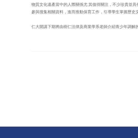
物質文化遺產當中的人際關係尤 其值得關注，不少珍貴並具
參與搜集相關資料，進而推動保育工作，引導學生掌握歷史
仁大開講下期將由樹仁法律及商業學系老師介紹青少年調解