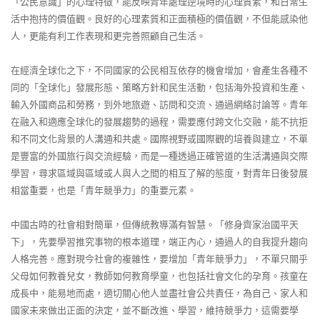
「公民意識」的心理特徵，能反映青年處理逆境時的心理質素，和日常生
活中抱持的價值觀。良好的心理素質和正面積極的價值觀，不但能感染他
人，更能有利工作表現和更完善照顧自己生活。
在經濟全球化之下，不同國家的公民相互依存的機會增加，會產生各種不
同的「全球化」發展形態、策略方針和民生活動，包括海外投資和生產、
輸入外國商品和勞務，到外地旅遊、訪問和交流、通過網絡討論等。青年
在融入和適應全球化的發展趨勢的過程，需要應付跨文化交融，能不抗拒
和不同文化背景的人溝通和共處。國際視野或國際觀的培養與建立，不單
是豐富的外國旅行與交流經驗，而是一種透過正確管道的生活溝通與交際
學習，尋求區域與區域或人與人之間的相互了解的態度，對青年日後發展
相當重要，也是「青年競爭力」的重要元素。
中國古時的社會相對簡單，但傳統教導滿有智慧。「修身齊家治國平天
下」，先要學習推究事物的根本道理，端正內心，通過人的自我提升趨向
人格完善。應對現今社會的複雜性，要增加「青年競爭力」，不單只關乎
父母如何教養兒女，教師如何教育學童，也包括社會文化的孕育。孩童在
成長中，能易地而處，適切關心他人並盡社會公共責任，為自己、家人和
國家未來做出正面的決定，並不斷改進、學習，維持競爭力，這需要學