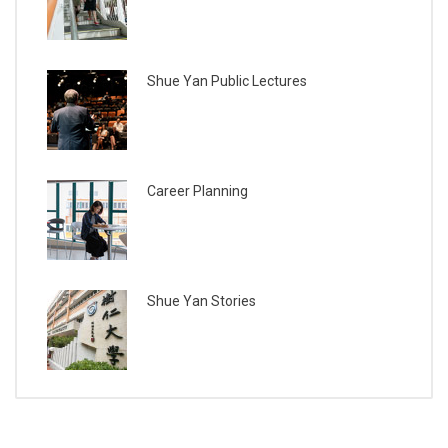
Shue Yan Public Lectures
Career Planning
Shue Yan Stories