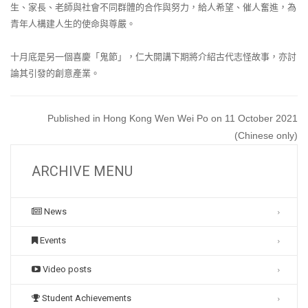
生、家長、老師與社會不同群體的合作與努力，給人希望、催人奮進，為
青年人構建人生的使命與尊嚴。
十月底是另一個喜慶「鬼節」，仁大開講下期將介紹古代志怪故事，亦討
論其引發的創意產業。
Published in Hong Kong Wen Wei Po on 11 October 2021
(Chinese only)
ARCHIVE MENU
News
Events
Video posts
Student Achievements