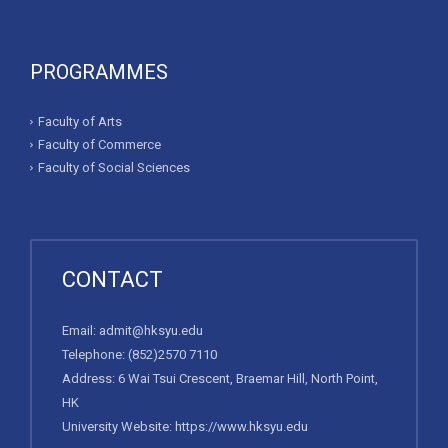
PROGRAMMES
Faculty of Arts
Faculty of Commerce
Faculty of Social Sciences
CONTACT
Email:
admit@hksyu.edu
Telephone:
(852)2570 7110
Address: 6 Wai Tsui Crescent, Braemar Hill, North Point,
HK
University Website:
https://www.hksyu.edu