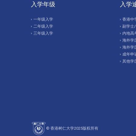
入学年级
入学
一年级入学
香港中
二年级入学
副学士
三年级入学
内地高考
海外学历
海外学
成年申
其他学
© 香港树仁大学2025版权所有