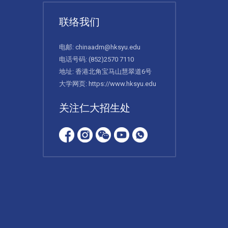
联络我们
电邮:
chinaadm@hksyu.edu
电话号码:
(852)2570 7110
地址: 香港北角宝马山慧翠道6号
大学网页:
https://www.hksyu.edu
关注仁大招生处