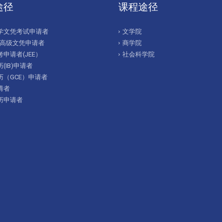
途径
课程途径
学文凭考试申请者
文学院
/高级文凭申请者
商学院
申请者(JEE）
社会科学院
(IB)申请者
历（GCE）申请者
请者
历申请者