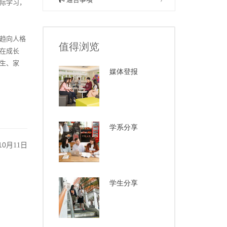
际学习，
趋向人格
值得浏览
在成长
生、家
媒体登报
学系分享
10
月11
日
学生分享