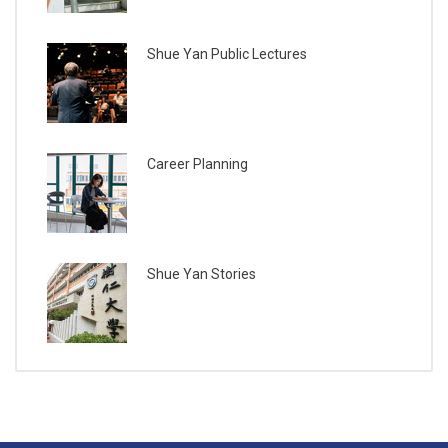
Shue Yan Public Lectures
Career Planning
Shue Yan Stories