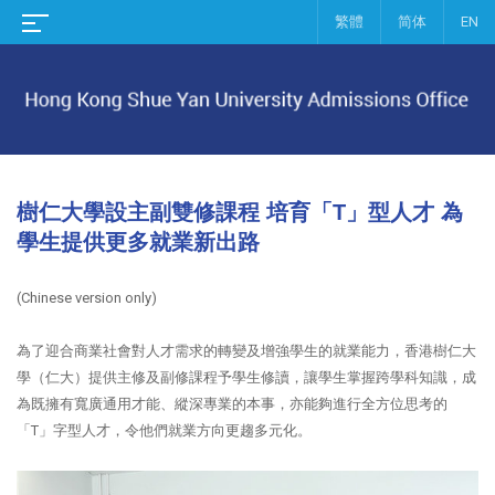
繁體
简体
EN
樹仁大學設主副雙修課程 培育「T」型人才 為
學生提供更多就業新出路
(Chinese version only)
為了迎合商業社會對人才需求的轉變及增強學生的就業能力，香港樹仁大
學（仁大）提供主修及副修課程予學生修讀，讓學生掌握跨學科知識，成
為既擁有寬廣通用才能、縱深專業的本事，亦能夠進行全方位思考的
「T」字型人才，令他們就業方向更趨多元化。