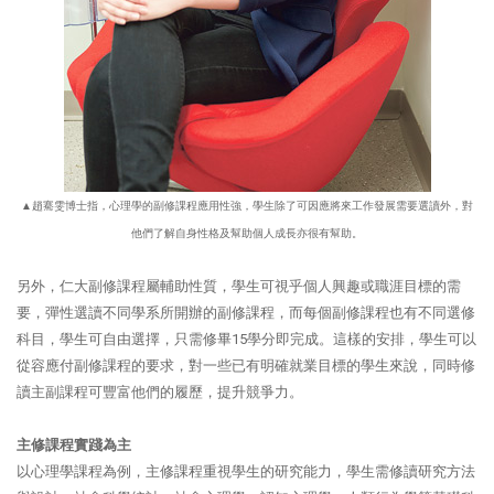
▲趙騫雯博士指，心理學的副修課程應用性強，學生除了可因應將來工作發展需要選讀外，對
他們了解自身性格及幫助個人成長亦很有幫助。
另外，仁大副修課程屬輔助性質，學生可視乎個人興趣或職涯目標的需
要，彈性選讀不同學系所開辦的副修課程，而每個副修課程也有不同選修
科目，學生可自由選擇，只需修畢15學分即完成。這樣的安排，學生可以
從容應付副修課程的要求，對一些已有明確就業目標的學生來說，同時修
讀主副課程可豐富他們的履歷，提升競爭力。
主修課程實踐為主
以心理學課程為例，主修課程重視學生的研究能力，學生需修讀研究方法