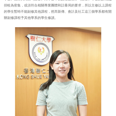
排較為密集，或須符合相關專業團體和註冊局的要求，所以主修以上課程
的學生暫時不能副修其他課程，然而新傳、會計及社工這三個學系都有開
辦副修課程予其他學系的學生修讀。