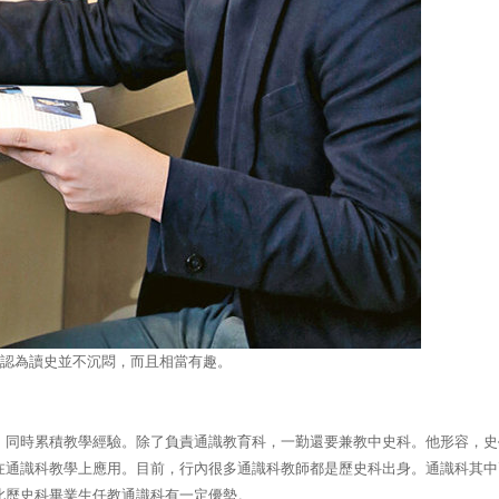
認為讀史並不沉悶，而且相當有趣。
，同時累積教學經驗。除了負責通識教育科，一勤還要兼教中史科。他形容，史
在通識科教學上應用。目前，行內很多通識科教師都是歷史科出身。通識科其中
此歷史科畢業生任教通識科有一定優勢。