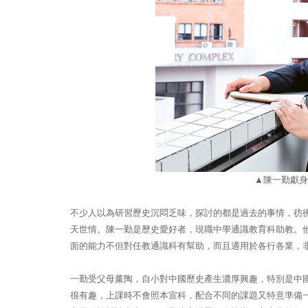
▲
陳一勤獻身
不少人以為研習歷史沉悶乏味，探討的都是過去的事情，彷
天世情。陳一勤是歷史愛好者，現職中學通識教育科助教。
面的能力不但對任教通識科有幫助，而且適用於各行各業，
一勤受父母薰陶，自小對中國歷史產生濃厚興趣，特別是中
很有趣，上課時不會照本宣科，配合不同的課題又特意準備