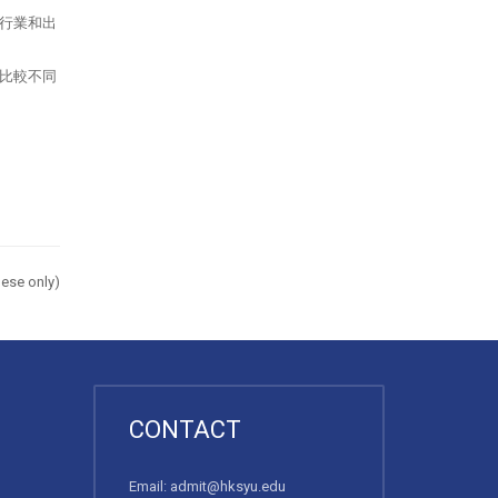
行業和出
比較不同
ese only)
CONTACT
Email:
admit@hksyu.edu