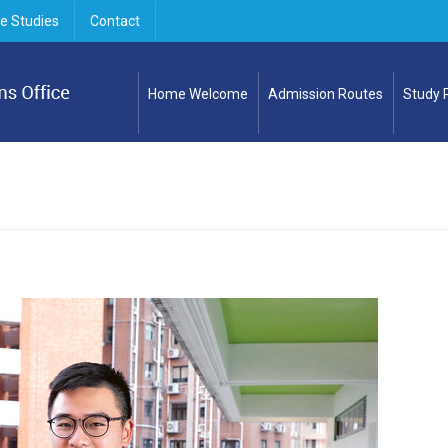
e Studies
Contact
Home Welcome
Admission Routes
Study