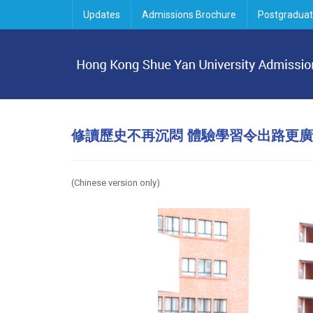
Updates
Admissions Brochure
Postgraduat
修讀歷史不再沉悶 體驗學習令出路更廣
(Chinese version only
)