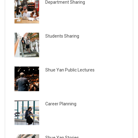
Department Sharing
Students Sharing
Shue Yan Public Lectures
Career Planning
Shue Yan Stories