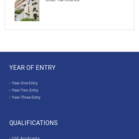
YEAR OF ENTRY
Year-One Entry
Year-Two Entry
Year-Three Entry
QUALIFICATIONS
DSE Applicants