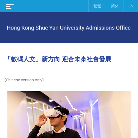
繁體
简体
EN
「數碼人文」新方向 迎合未來社會發展
(Chinese version only)