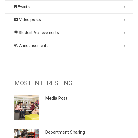
Events
Video posts
Student Achievements
Announcements
MOST INTERESTING
Media Post
Department Sharing