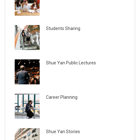
Students Sharing
Shue Yan Public Lectures
Career Planning
Shue Yan Stories