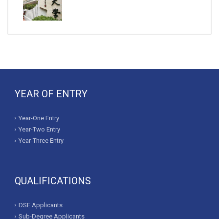
YEAR OF ENTRY
Year-One Entry
Year-Two Entry
Year-Three Entry
QUALIFICATIONS
DSE Applicants
Sub-Degree Applicants