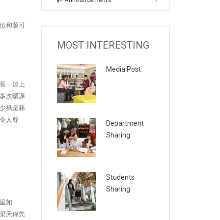
位和藹可
MOST INTERESTING
Media Post
長，加上
多次曠課
少祇是藉
令人尊
Department
Sharing
Students
Sharing
星如
梁天偉先