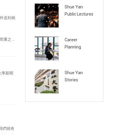
Shue Yan
Public Lectures
件送到相
而重之，
Career
Planning
Shue Yan
大學新聞
Stories
，我們就有