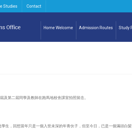
e Studies
Contact
Home Welcome
Admission Routes
Study
屆及第二屆同學及教師在跑馬地校舍課室拍照留念。
批學生，回想當年只是一個入世未深的年青伙子，但至今日，已是一個滿頭白髪