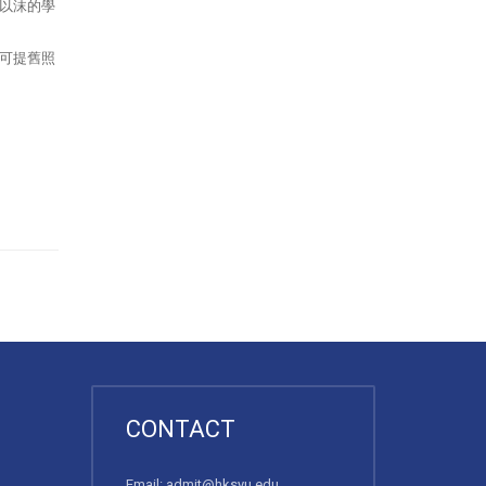
以沫的學
可提舊照
CONTACT
Email:
admit@hksyu.edu