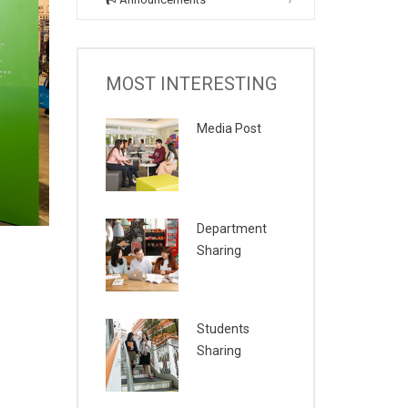
MOST INTERESTING
Media Post
Department
Sharing
Students
Sharing