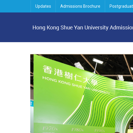
Updates
Admissions Brochure
Postgraduat