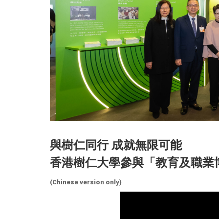
與樹仁同行 成就無限可能
香港樹仁大學參與「教育及職業博
(Chinese version only)