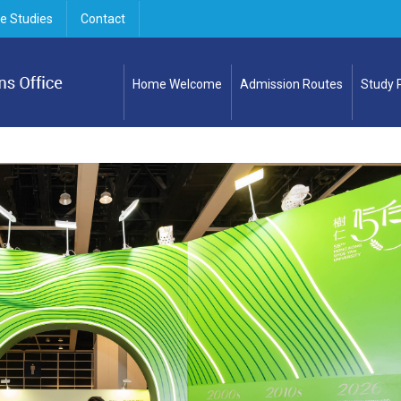
e Studies
Contact
Home Welcome
Admission Routes
Study