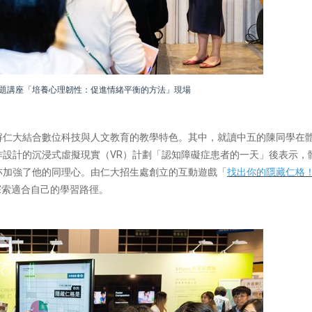
題講座「培養心理韌性：促進情緒平衡的方法」現場
解仁大結合數位科技與人文教育的教學特色。其中，就讀中五的陳同學在
設計的沉浸式虛擬現實（VR）計劃「認知障礙症患者的一天」後表示，
亦加強了他的同理心。由仁大招生處創立的互動遊戲「
找出你的隱藏仁格
探索適合自己的學習路徑。