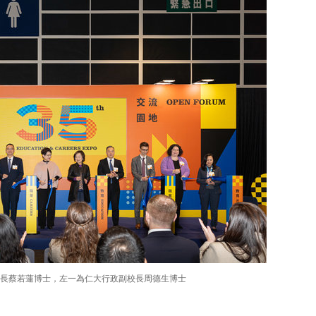
長蔡若蓮博士，左一為仁大行政副校長周德生博士