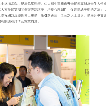
人士到場參觀，現場氣氛熱烈。仁大招生事務處升學輔導專員及學生大使
仁大亦於展覽期間舉辦專題講座「培養心理韌性：促進情緒平衡的方法」
士課程總監袁穎忻博士主講，吸引超過三十名公眾人士參與。講座分享實
詢相關課程詳情及就業前景。