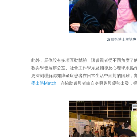
袁穎忻博士主講專
此外，展位設有多項互動體驗，讓參觀者從不同角度了
教與學發展辦公室、社會工作學系及輔導及心理學系協作
更深刻理解認知障礙症患者在日常生活中面對的困難，
學出路Match
」亦協助參與者由自身興趣與優勢出發，