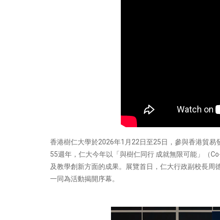
香港樹仁大學於2026年1月22日至25日，參與香港貿
55週年，仁大今年以「與樹仁同行 成就無限可能」（Co-cre
及教學創新方面的成果。展覽首日，仁大行政副校長周
一同為活動揭開序幕。