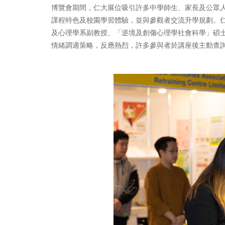
博覽會期間，仁大展位吸引許多中學師生、家長及公眾
課程特色及校園學習體驗，並與參觀者交流升學規劃。
及心理學系副教授、「逆境及創傷心理學社會科學」碩
情緒調適策略，反應熱烈，許多參與者於講座後主動查