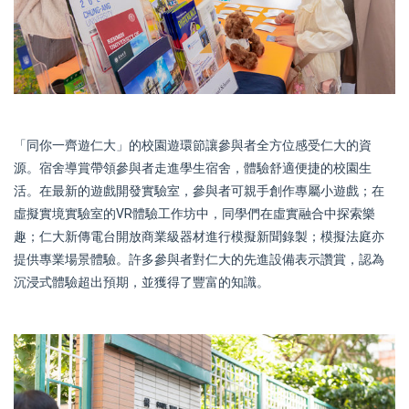
「同你一齊遊仁大」的校園遊環節讓參與者全方位感受仁大的資
源。宿舍導賞帶領參與者走進學生宿舍，體驗舒適便捷的校園生
活。在最新的遊戲開發實驗室，參與者可親手創作專屬小遊戲；在
虛擬實境實驗室的VR體驗工作坊中，同學們在虛實融合中探索樂
趣；仁大新傳電台開放商業級器材進行模擬新聞錄製；模擬法庭亦
提供專業場景體驗。許多參與者對仁大的先進設備表示讚賞，認為
沉浸式體驗超出預期，並獲得了豐富的知識。