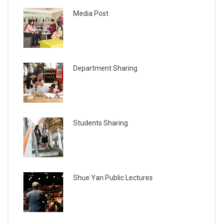
Media Post
Department Sharing
Students Sharing
Shue Yan Public Lectures