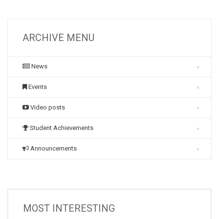
ARCHIVE MENU
News
Events
Video posts
Student Achievements
Announcements
MOST INTERESTING