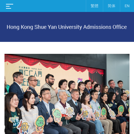
繁體
简体
EN