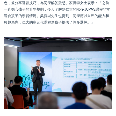
色，並分享選讀技巧，為同學解答疑惑。家長李女士表示：「之前
一直擔心孩子的升學規劃，今天了解到仁大的Non-JUPAS課程非常
適合孩子的學習情況。吳寶城先生也提到，同學應以自己的能力和
興趣為先，仁大的多元化課程為孩子提供了許多選擇。」