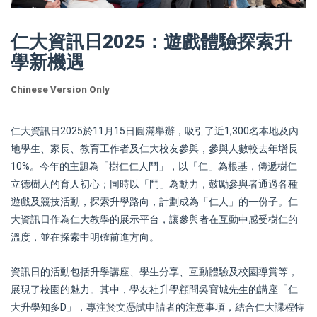
仁大資訊日2025：遊戲體驗探索升
學新機遇
Chinese Version Only
仁大資訊日2025於11月15日圓滿舉辦，吸引了近1,300名本地及內
地學生、家長、教育工作者及仁大校友參與，參與人數較去年增長
10%。今年的主題為「樹仁仁人鬥」，以「仁」為根基，傳遞樹仁
立德樹人的育人初心；同時以「鬥」為動力，鼓勵參與者通過各種
遊戲及競技活動，探索升學路向，計劃成為「仁人」的一份子。仁
大資訊日作為仁大教學的展示平台，讓參與者在互動中感受樹仁的
溫度，並在探索中明確前進方向。
資訊日的活動包括升學講座、學生分享、互動體驗及校園導賞等，
展現了校園的魅力。其中，學友社升學顧問吳寶城先生的講座「仁
大升學知多D」，專注於文憑試申請者的注意事項，結合仁大課程特