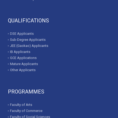
QUALIFICATIONS
DSE Applicants
Sub-Degree Applicants
JEE (Gaokao) Applicants
IB Applicants
GCE Applications
Mature Applicants
Other Applicants
PROGRAMMES
Faculty of Arts
Faculty of Commerce
Faculty of Social Sciences