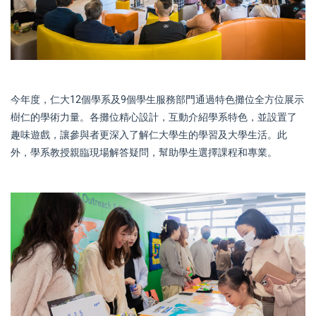
今年度，仁大12個學系及9個學生服務部門通過特色攤位全方位展示
樹仁的學術力量。各攤位精心設計，互動介紹學系特色，並設置了
趣味遊戲，讓參與者更深入了解仁大學生的學習及大學生活。此
外，學系教授親臨現場解答疑問，幫助學生選擇課程和專業。