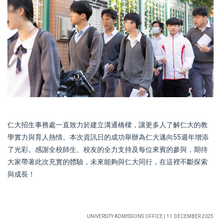
仁大招生事務處一直致力於建立溝通橋樑，讓更多人了解仁大的教
學實力與育人熱情。本次資訊日的成功舉辦為仁大邁向55週年增添
了光彩。感謝全校師生、校友的全力支持及每位來賓的參與，期待
大家帶著此次充實的體驗，未來能夠與仁大同行，在這裡不斷探索
與成長！
UNIVERSITY ADMISSIONS OFFICE | 11 DECEMBER 2025