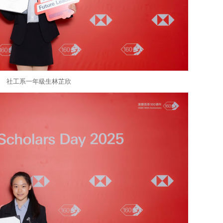
社工系一年級生林芷欣