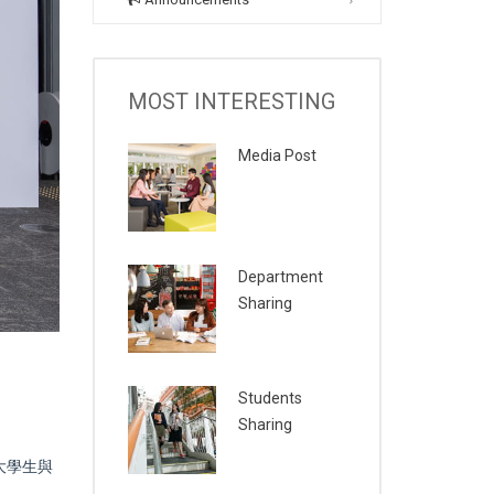
MOST INTERESTING
Media Post
Department
Sharing
Students
Sharing
大學生與