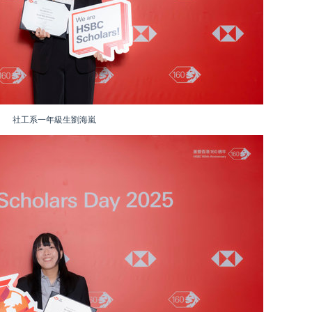
社工系一年級生劉海嵐