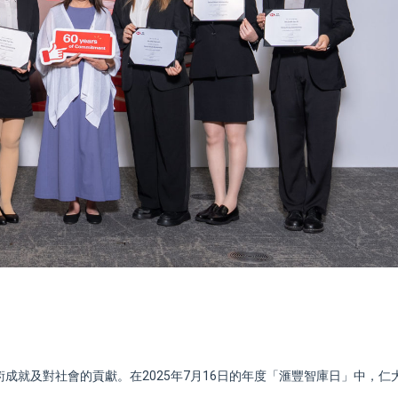
成就及對社會的貢獻。在2025年7月16日的年度「滙豐智庫日」中，仁