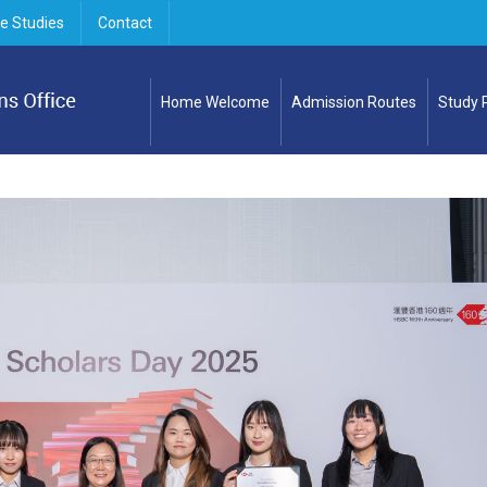
e Studies
Contact
Home Welcome
Admission Routes
Study