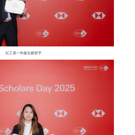
社工系一年級生蘇哲平