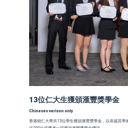
13位仁大生獲頒滙豐獎學金
Chineses verison only
香港樹仁大學共13位學生獲頒滙豐獎學金，以表揚其學術
近200位得獎者一同慶祝滙豐獎學金鑽禧。