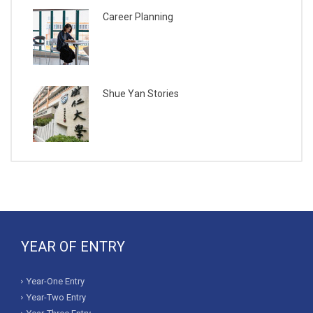
Career Planning
Shue Yan Stories
YEAR OF ENTRY
Year-One Entry
Year-Two Entry