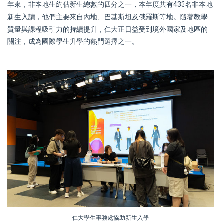
年來，非本地生約佔新生總數的四分之一，本年度共有433名非本地
新生入讀，他們主要來自內地、巴基斯坦及俄羅斯等地。隨著教學
質量與課程吸引力的持續提升，仁大正日益受到境外國家及地區的
關注，成為國際學生升學的熱門選擇之一
。
仁大學生事務處協助新生入學