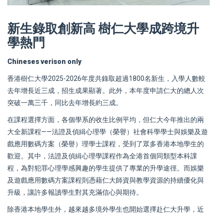
新生錄取創新高 樹仁大學成跨境升
學熱門
Chineses verison only
香港樹仁大學2025-2026年度共錄取超過1800名新生，入學人數較
去年增長近三成，招生成果顯著。此外，本年度申請仁大的總人次
突破一萬三千，同比去年增長約三成。
在課程選擇方面，各個學系的收生比例平均，但仁大今年推出的兩
大全新課程——法證及偵緝心理學（榮譽）社會科學學士與娛樂及遊
戲應用數碼方案（榮譽）理學士課程，受到了眾多香港本地學生的
歡迎。其中，法證及偵緝心理學課程作為全港首個同類型本科課
程，為對犯罪心理學感興趣的學生提供了專業的升學途徑。而娛樂
及遊戲應用數碼方案課程則憑藉仁大師資與教學資源的持續優化與
升級，讓許多報讀學生對其充滿信心與期待。
除香港本地學生外，越來越多境外學生也開始選擇赴仁大升學，近