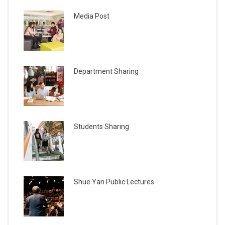
Media Post
Department Sharing
Students Sharing
Shue Yan Public Lectures