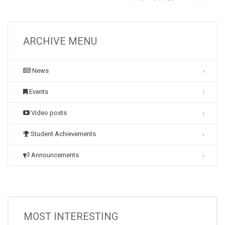
ARCHIVE MENU
News
Events
Video posts
Student Achievements
Announcements
MOST INTERESTING