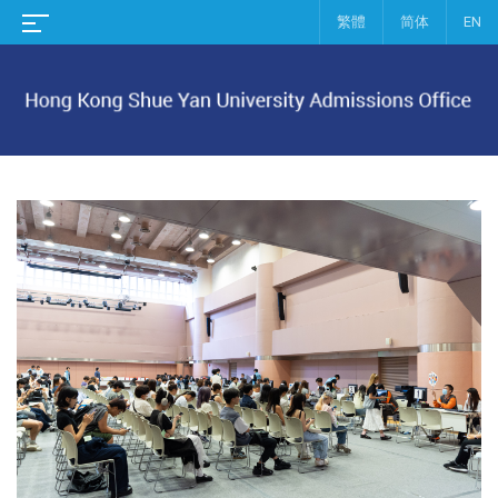
繁體
简体
EN