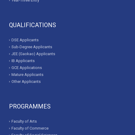
Year-Three Entry
QUALIFICATIONS
DSE Applicants
Sub-Degree Applicants
JEE (Gaokao) Applicants
IB Applicants
GCE Applications
Mature Applicants
Other Applicants
PROGRAMMES
Faculty of Arts
Faculty of Commerce