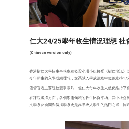
仁大24/25學年收生情況理想 
(Chinese version only)
香港樹仁大學招生事務處總監梁小琪小姐接受《樹仁簡訊》訪
今年新生的入學成績理想，文憑試入學成績總中位數維持17
儘管香港主要院校競爭激烈，但仁大每年收生人數仍維持平
在課程選擇方面，各個學術領域的收生比例平均。其中社會
文學系及新聞與傳播學系更是高年級入學生的熱門之選。同