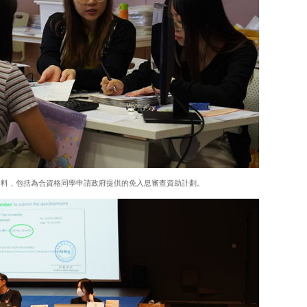
資料，包括為合資格同學申請政府提供的免入息審查資助計劃。