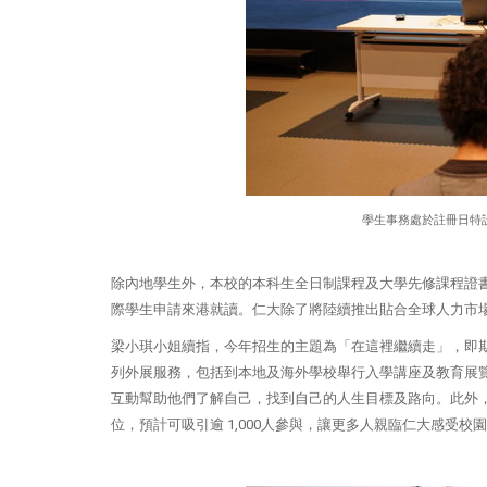
學生事務處於註冊日特
除內地學生外，本校的本科生全日制課程及大學先修課程證書
際學生申請來港就讀。仁大除了將陸續推出貼合全球人力市
梁小琪小姐續指，今年招生的主題為「在這裡繼續走」，即
列外展服務，包括到本地及海外學校舉行入學講座及教育展
互動幫助他們了解自己，找到自己的人生目標及路向。此外，
位，預計可吸引逾 1,000人參與，讓更多人親臨仁大感受校