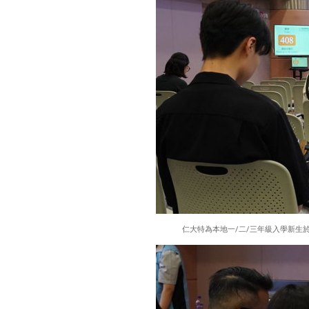
仁大特為本地一/二/三年級入學新生