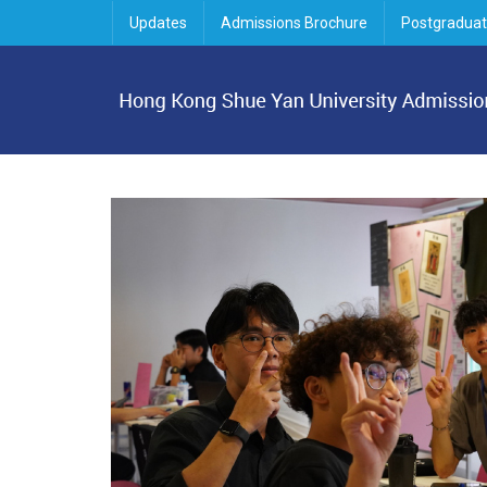
Updates
Admissions Brochure
Postgraduat