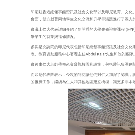
印尼駐香港總領事館資訊及社會文化部以及印尼教育、文化、
會面，雙方就著兩地學生文化交流和升學等議題進行了深入
會議上仁大代表詳細介紹了新開辦的大學先修證書課程 (IF
畢業生的就業與進修情況。
參與是次訪問的印尼代表包括印尼總領事館資訊及社會文化事務領事Endah
表、教育資助服務中心署理主任Abdul Kajar先生和他的團隊
會後由仁大老師帶領來賓參觀校園和設施，包括愛訊集團創
而印尼代表團表示，今次的到訪讓他們對仁大加深了認識，
的推廣工作，繼續為仁大和其他地區建立橋樑，讓更多非本