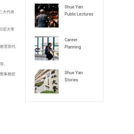
Shue Yan
仁大代表
Public Lectures
印尼大學
Career
印尼教育部代
Planning
等。
Shue Yan
際事務部
Stories