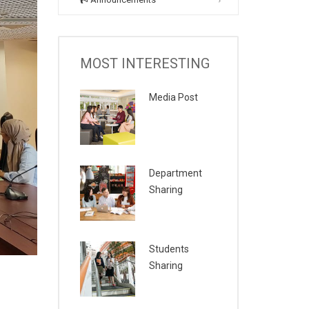
MOST INTERESTING
Media Post
Department
Sharing
Students
Sharing