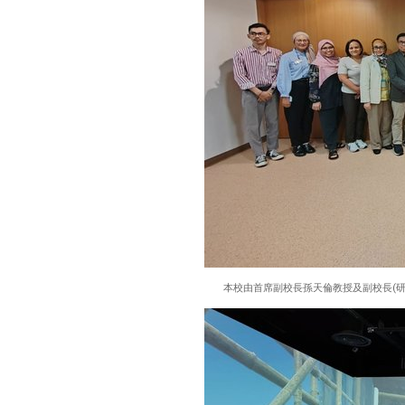
本校由首席副校長孫天倫教授及副校長(