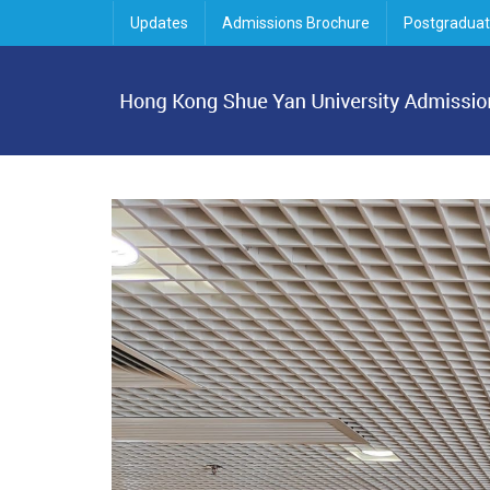
Updates
Admissions Brochure
Postgraduat