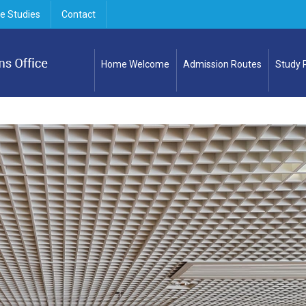
e Studies
Contact
Home Welcome
Admission Routes
Study