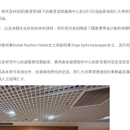
研究及科技部(教育部)轄下的教育資助服務中心於5月7日蒞臨香港樹仁大學與
討論。
YP)，以及有關文化科技的本科課程；而印尼代表則闡述了國家獎學金計劃和有關
 Rachmi Yuliarti女士和副領事Zivya Syifa Husnayain女士，及
。
新及研究中心的虛擬實境實驗室、賽馬會多媒體製作中心的影音製作室及混音室
認為未來可加強合作，促進兩地學生的交流。而仁大亦希望透過招生事務處及國
地人士認識仁大。