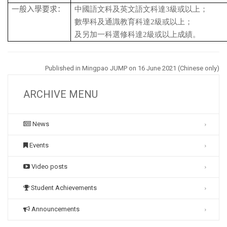
一般入學要求：
中國語文科及英文語文科達
3
級或以上；
數學科及通識教育科達
2
級或以上；
及另加一科選修科達
2
級或以上成績。
Published in Mingpao JUMP on 16 June
2021 (Chinese only)
ARCHIVE MENU
News
Events
Video posts
Student Achievements
Announcements