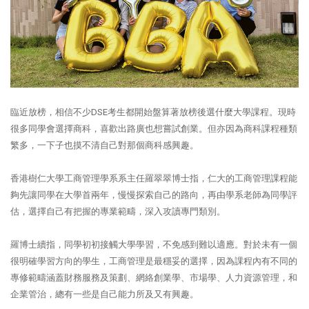
臨近放榜，相信不少
DSE
考生都開始盤算著放榜後選什麼大學課程。現時
很多同學會選擇商科，喜歡出路廣也想嘗試創業。但亦因為商科課程種類
繁多，一下子也摸不清自己對那個商科感興趣。
香港樹仁大學工商管理學系系主任羅翠翠博士指，仁大的工商管理課程能
夠先讓同學在大學首兩年，慢慢探索自己的路向，再由學系老師為同學評
估，選擇自己有把握的專業範疇，深入攻讀專門類別。
羅博士續指，同學初初接觸大學學習，不免感到難以適應。對於未有一個
很明確學習方向的學生，工商管理是最穩妥的選擇，因為課程內有不同的
專修範疇涵蓋財務服務及策劃、網絡創業學、市場學、人力資源管理，和
企業管治，總有一些是自己能力所及又有興趣。